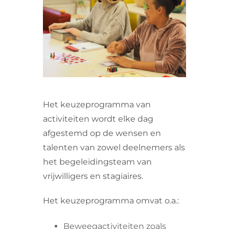
VRIJWILLIGERS & STAGIAIRES
CONTACT
Het keuzeprogramma van
activiteiten wordt elke dag
afgestemd op de wensen en
talenten van zowel deelnemers als
het begeleidingsteam van
vrijwilligers en stagiaires.
Het keuzeprogramma omvat o.a.:
Beweegactiviteiten zoals