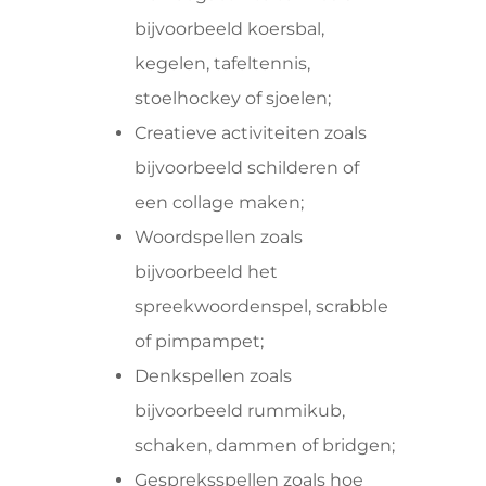
bijvoorbeeld koersbal,
kegelen, tafeltennis,
stoelhockey of sjoelen;
Creatieve activiteiten zoals
bijvoorbeeld schilderen of
een collage maken;
Woordspellen zoals
bijvoorbeeld het
spreekwoordenspel, scrabble
of pimpampet;
Denkspellen zoals
bijvoorbeeld rummikub,
schaken, dammen of bridgen;
Gespreksspellen zoals hoe