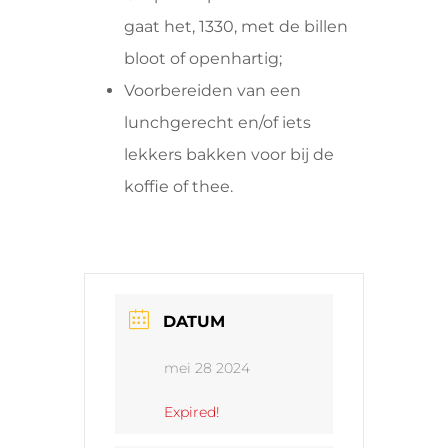
gaat het, 1330, met de billen
bloot of openhartig;
Voorbereiden van een
lunchgerecht en/of iets
lekkers bakken voor bij de
koffie of thee.
DATUM
mei 28 2024
Expired!