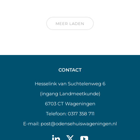
MEER LADEN
CONTACT
Hesselink van Suchtelenweg 6
(ingang Landmeetkunde)
6703 CT Wageningen
Telefoon:
0317 358 711
E-mail:
post@odensehuiswageningen.nl