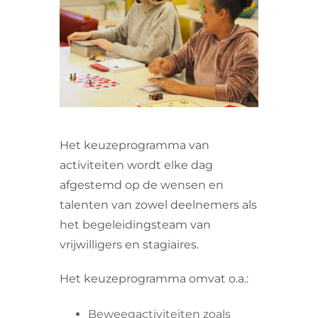
VRIJWILLIGERS & STAGIAIRES
CONTACT
Het keuzeprogramma van
activiteiten wordt elke dag
afgestemd op de wensen en
talenten van zowel deelnemers als
het begeleidingsteam van
vrijwilligers en stagiaires.
Het keuzeprogramma omvat o.a.:
Beweegactiviteiten zoals