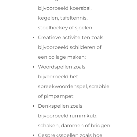
bijvoorbeeld koersbal,
kegelen, tafeltennis,
stoelhockey of sjoelen;
Creatieve activiteiten zoals
bijvoorbeeld schilderen of
een collage maken;
Woordspellen zoals
bijvoorbeeld het
spreekwoordenspel, scrabble
of pimpampet;
Denkspellen zoals
bijvoorbeeld rummikub,
schaken, dammen of bridgen;
Gespreksspellen zoals hoe