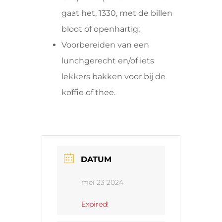
gaat het, 1330, met de billen
bloot of openhartig;
Voorbereiden van een
lunchgerecht en/of iets
lekkers bakken voor bij de
koffie of thee.
DATUM
mei 23 2024
Expired!