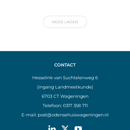
MEER LADEN
CONTACT
Hesselink van Suchtelenweg 6
(ingang Landmeetkunde)
6703 CT Wageningen
Telefoon:
0317 358 711
E-mail:
post@odensehuiswageningen.nl