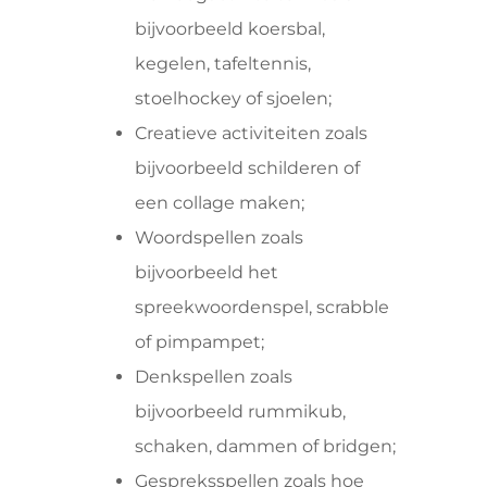
bijvoorbeeld koersbal,
kegelen, tafeltennis,
stoelhockey of sjoelen;
Creatieve activiteiten zoals
bijvoorbeeld schilderen of
een collage maken;
Woordspellen zoals
bijvoorbeeld het
spreekwoordenspel, scrabble
of pimpampet;
Denkspellen zoals
bijvoorbeeld rummikub,
schaken, dammen of bridgen;
Gespreksspellen zoals hoe