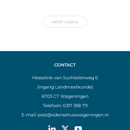
MEER LADEN
CONTACT
Hesselink van Suchtelenweg 6
(ingang Landmeetkunde)
6703 CT Wageningen
Telefoon:
0317 358 711
E-mail:
post@odensehuiswageningen.nl