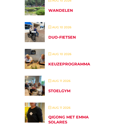
AUG 10 2026
WANDELEN
AUG 10 2026
DUO-FIETSEN
AUG 10 2026
KEUZEPROGRAMMA
AUG 11 2026
STOELGYM
AUG 11 2026
QIGONG MET EMMA
SOLARES