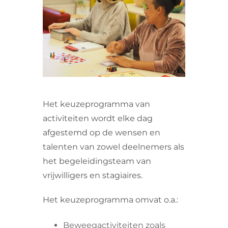
VRIJWILLIGERS & STAGIAIRES
CONTACT
Het keuzeprogramma van
activiteiten wordt elke dag
afgestemd op de wensen en
talenten van zowel deelnemers als
het begeleidingsteam van
vrijwilligers en stagiaires.
Het keuzeprogramma omvat o.a.:
Beweegactiviteiten zoals