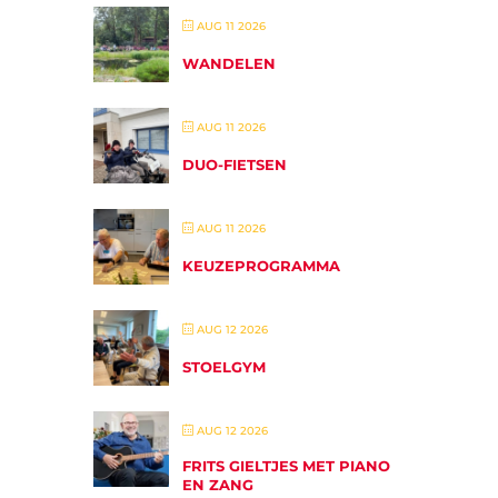
AUG 11 2026
WANDELEN
AUG 11 2026
DUO-FIETSEN
AUG 11 2026
KEUZEPROGRAMMA
AUG 12 2026
STOELGYM
AUG 12 2026
FRITS GIELTJES MET PIANO
EN ZANG