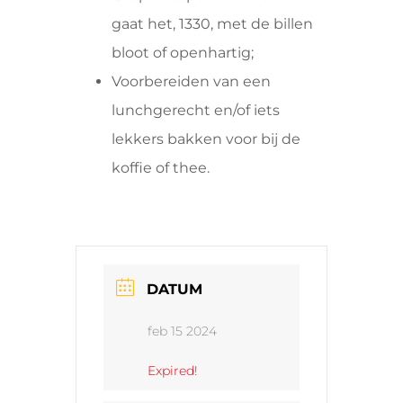
gaat het, 1330, met de billen
bloot of openhartig;
Voorbereiden van een
lunchgerecht en/of iets
lekkers bakken voor bij de
koffie of thee.
DATUM
feb 15 2024
Expired!