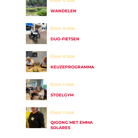
AUG 10 2026
WANDELEN
AUG 10 2026
DUO-FIETSEN
AUG 10 2026
KEUZEPROGRAMMA
AUG 11 2026
STOELGYM
AUG 11 2026
QIGONG MET EMMA
SOLARES