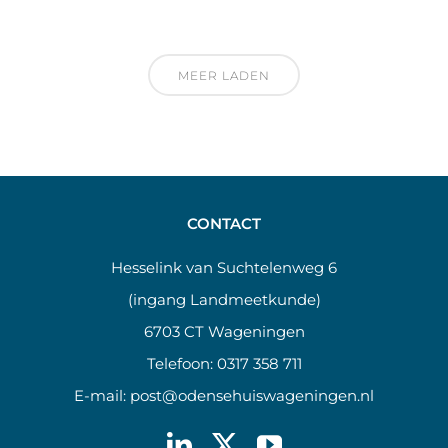
MEER LADEN
CONTACT
Hesselink van Suchtelenweg 6
(ingang Landmeetkunde)
6703 CT Wageningen
Telefoon:
0317 358 711
E-mail:
post@odensehuiswageningen.nl