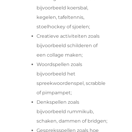
bijvoorbeeld koersbal,
kegelen, tafeltennis,
stoelhockey of sjoelen;
Creatieve activiteiten zoals
bijvoorbeeld schilderen of
een collage maken;
Woordspellen zoals
bijvoorbeeld het
spreekwoordenspel, scrabble
of pimpampet;
Denkspellen zoals
bijvoorbeeld rummikub,
schaken, dammen of bridgen;
Gespreksspellen zoals hoe