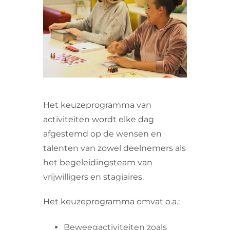
VRIJWILLIGERS & STAGIAIRES
CONTACT
Het keuzeprogramma van
activiteiten wordt elke dag
afgestemd op de wensen en
talenten van zowel deelnemers als
het begeleidingsteam van
vrijwilligers en stagiaires.
Het keuzeprogramma omvat o.a.:
Beweegactiviteiten zoals