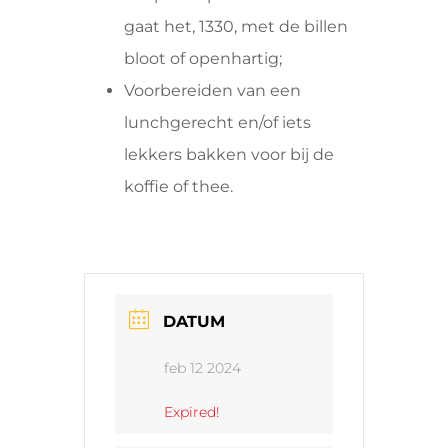
gaat het, 1330, met de billen
bloot of openhartig;
Voorbereiden van een
lunchgerecht en/of iets
lekkers bakken voor bij de
koffie of thee.
DATUM
feb 12 2024
Expired!