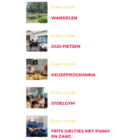
AUG 11 2026
WANDELEN
AUG 11 2026
DUO-FIETSEN
AUG 11 2026
KEUZEPROGRAMMA
AUG 12 2026
STOELGYM
AUG 12 2026
FRITS GIELTJES MET PIANO
EN ZANG