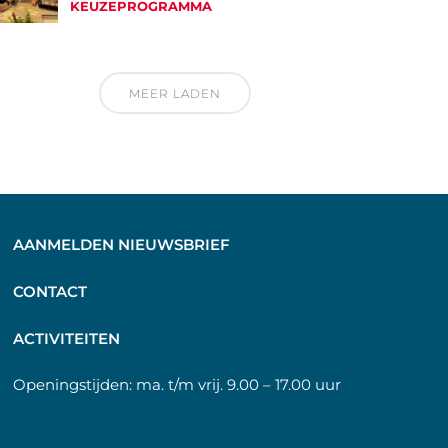
KEUZEPROGRAMMA
MEER LADEN
AANMELDEN NIEUWSBRIEF
C
ONTACT
A
CTIVITEITEN
Openingstijden:
ma. t/m vrij. 9.00 – 17.00 uur