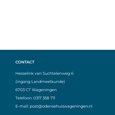
CONTACT
Hesselink van Suchtelenweg 6
(ingang Landmeetkunde)
6703 CT Wageningen
Telefoon:
0317 358 711
E-mail:
post@odensehuiswageningen.nl