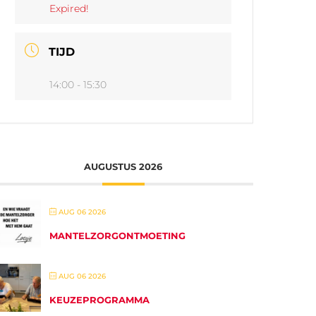
Expired!
TIJD
14:00 - 15:30
AUGUSTUS 2026
AUG 06 2026
MANTELZORGONTMOETING
AUG 06 2026
KEUZEPROGRAMMA