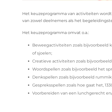
Het keuzeprogramma van activiteiten wordt
van zowel deelnemers als het begeleidingsteam
Het keuzeprogramma omvat o.a.:
Beweegactiviteiten zoals bijvoorbeeld k
of sjoelen;
Creatieve activiteiten zoals bijvoorbeel
Woordspellen zoals bijvoorbeeld het s
Denkspellen zoals bijvoorbeeld rummi
Gespreksspellen zoals hoe gaat het, 1330
Voorbereiden van een lunchgerecht en/of