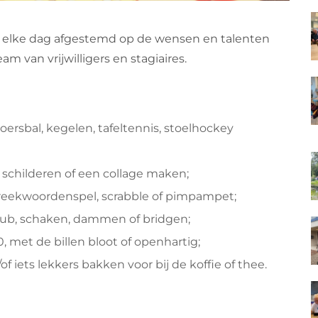
 elke dag afgestemd op de wensen en talenten
 van vrijwilligers en stagiaires.
oersbal, kegelen, tafeltennis, stoelhockey
d schilderen of een collage maken;
preekwoordenspel, scrabble of pimpampet;
kub, schaken, dammen of bridgen;
, met de billen bloot of openhartig;
 iets lekkers bakken voor bij de koffie of thee.