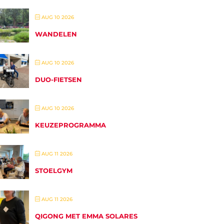
AUG 10 2026
WANDELEN
AUG 10 2026
DUO-FIETSEN
AUG 10 2026
KEUZEPROGRAMMA
AUG 11 2026
STOELGYM
AUG 11 2026
QIGONG MET EMMA SOLARES