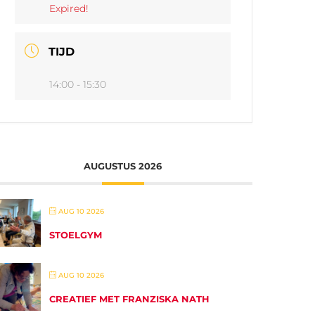
Expired!
TIJD
14:00 - 15:30
AUGUSTUS 2026
AUG 10 2026
STOELGYM
AUG 10 2026
CREATIEF MET FRANZISKA NATH