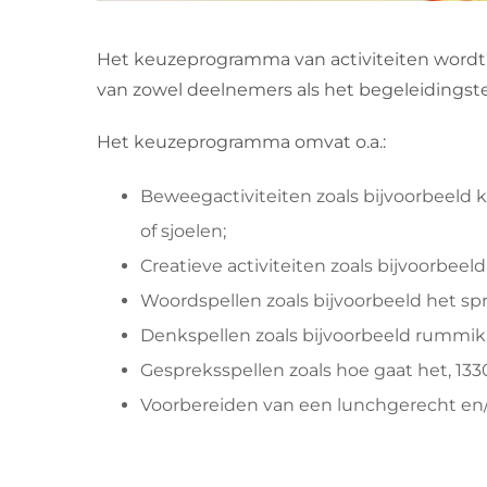
Het keuzeprogramma van activiteiten wordt
van zowel deelnemers als het begeleidingsteam
Het keuzeprogramma omvat o.a.:
Beweegactiviteiten zoals bijvoorbeeld k
of sjoelen;
Creatieve activiteiten zoals bijvoorbeel
Woordspellen zoals bijvoorbeeld het s
Denkspellen zoals bijvoorbeeld rummi
Gespreksspellen zoals hoe gaat het, 1330
Voorbereiden van een lunchgerecht en/of