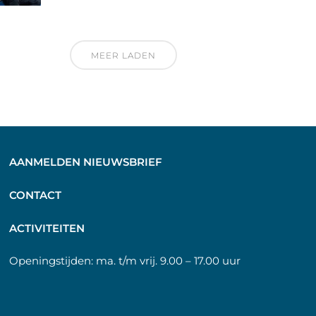
MEER LADEN
AANMELDEN NIEUWSBRIEF
C
ONTACT
A
CTIVITEITEN
Openingstijden:
ma. t/m vrij. 9.00 – 17.00 uur