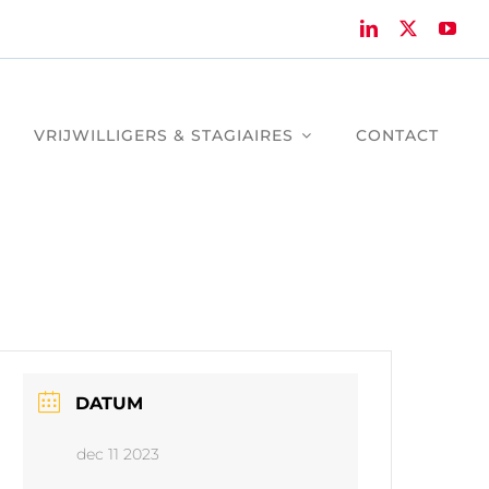
VRIJWILLIGERS & STAGIAIRES
CONTACT
DATUM
dec 11 2023