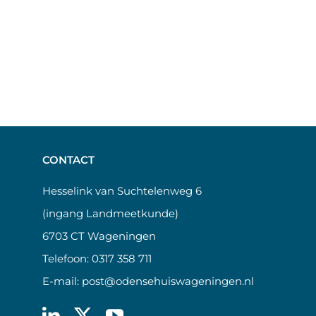
CONTACT
Hesselink van Suchtelenweg 6
(ingang Landmeetkunde)
6703 CT Wageningen
Telefoon:
0317 358 711
E-mail:
post@odensehuiswageningen.nl