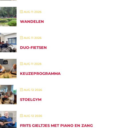
AUG 11 2026
WANDELEN
AUG 11 2026
DUO-FIETSEN
AUG 11 2026
KEUZEPROGRAMMA
AUG 12 2026
STOELGYM
AUG 12 2026
FRITS GIELTJES MET PIANO EN ZANG