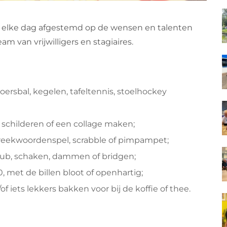
 elke dag afgestemd op de wensen en talenten
 van vrijwilligers en stagiaires.
oersbal, kegelen, tafeltennis, stoelhockey
d schilderen of een collage maken;
preekwoordenspel, scrabble of pimpampet;
kub, schaken, dammen of bridgen;
, met de billen bloot of openhartig;
 iets lekkers bakken voor bij de koffie of thee.