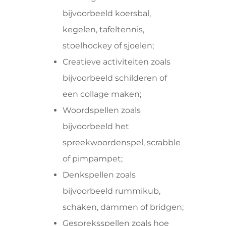
bijvoorbeeld koersbal,
kegelen, tafeltennis,
stoelhockey of sjoelen;
Creatieve activiteiten zoals
bijvoorbeeld schilderen of
een collage maken;
Woordspellen zoals
bijvoorbeeld het
spreekwoordenspel, scrabble
of pimpampet;
Denkspellen zoals
bijvoorbeeld rummikub,
schaken, dammen of bridgen;
Gespreksspellen zoals hoe