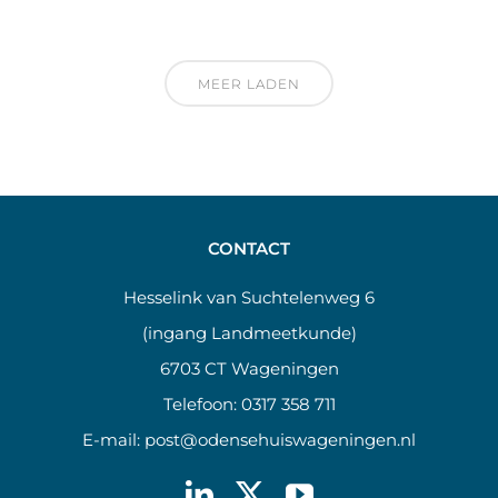
MEER LADEN
CONTACT
Hesselink van Suchtelenweg 6
(ingang Landmeetkunde)
6703 CT Wageningen
Telefoon:
0317 358 711
E-mail:
post@odensehuiswageningen.nl