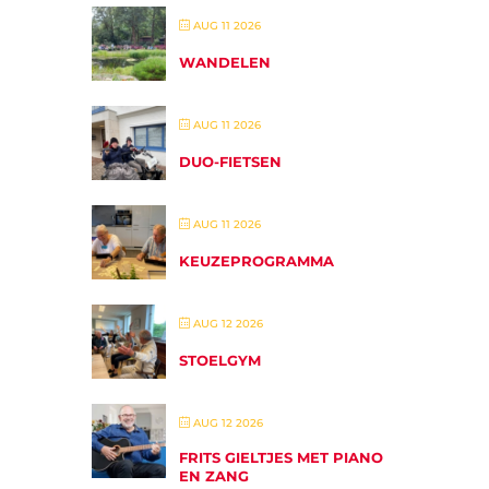
AUG 11 2026
WANDELEN
AUG 11 2026
DUO-FIETSEN
AUG 11 2026
KEUZEPROGRAMMA
AUG 12 2026
STOELGYM
AUG 12 2026
FRITS GIELTJES MET PIANO
EN ZANG