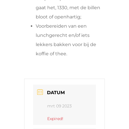
gaat het, 1330, met de billen
bloot of openhartig;
Voorbereiden van een
lunchgerecht en/of iets
lekkers bakken voor bij de
koffie of thee.
DATUM
mrt 09 2023
Expired!