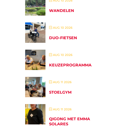
AUG 10 2026
WANDELEN
AUG 10 2026
DUO-FIETSEN
AUG 10 2026
KEUZEPROGRAMMA
AUG 11 2026
STOELGYM
AUG 11 2026
QIGONG MET EMMA
SOLARES