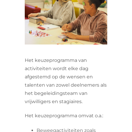
VRIJWILLIGERS & STAGIAIRES
CONTACT
Het keuzeprogramma van
activiteiten wordt elke dag
afgestemd op de wensen en
talenten van zowel deelnemers als
het begeleidingsteam van
vrijwilligers en stagiaires.
Het keuzeprogramma omvat o.a.:
Beweegactiviteiten zoals