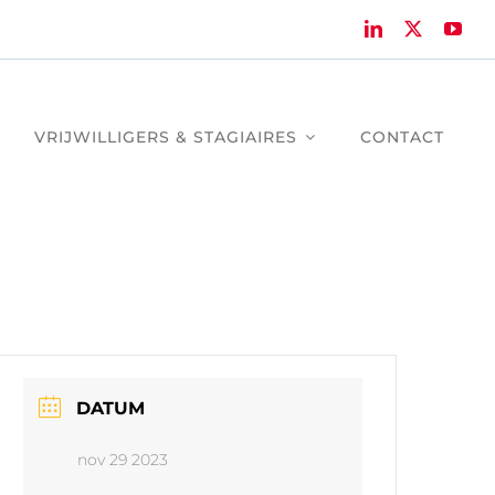
VRIJWILLIGERS & STAGIAIRES
CONTACT
DATUM
nov 29 2023