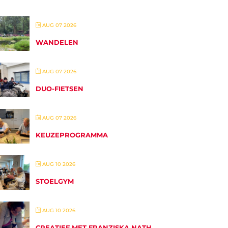
AUG 07 2026
WANDELEN
AUG 07 2026
DUO-FIETSEN
AUG 07 2026
KEUZEPROGRAMMA
AUG 10 2026
STOELGYM
AUG 10 2026
CREATIEF MET FRANZISKA NATH