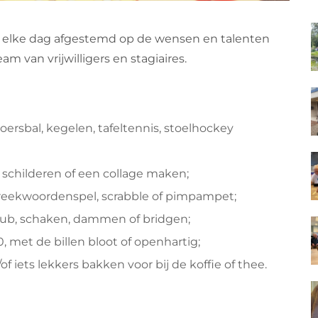
 elke dag afgestemd op de wensen en talenten
 van vrijwilligers en stagiaires.
oersbal, kegelen, tafeltennis, stoelhockey
d schilderen of een collage maken;
preekwoordenspel, scrabble of pimpampet;
kub, schaken, dammen of bridgen;
, met de billen bloot of openhartig;
 iets lekkers bakken voor bij de koffie of thee.