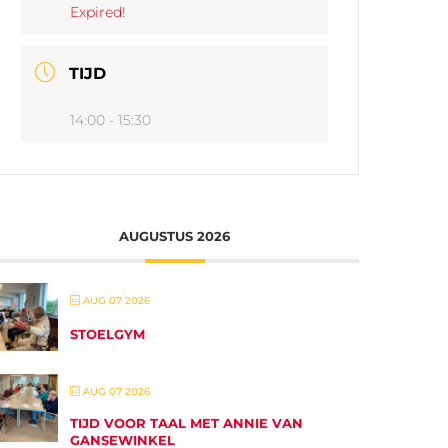
Expired!
TIJD
14:00 - 15:30
AUGUSTUS 2026
AUG 07 2026
STOELGYM
AUG 07 2026
TIJD VOOR TAAL MET ANNIE VAN
GANSEWINKEL