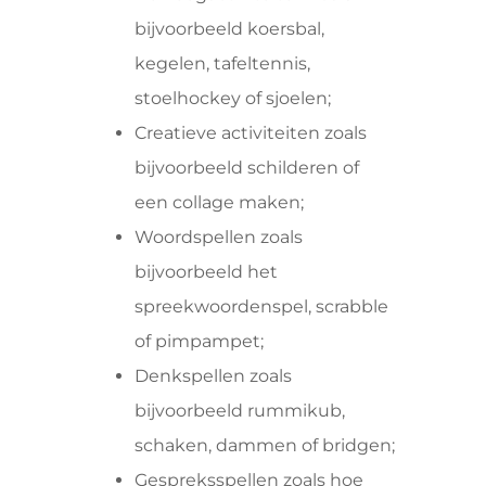
bijvoorbeeld koersbal,
kegelen, tafeltennis,
stoelhockey of sjoelen;
Creatieve activiteiten zoals
bijvoorbeeld schilderen of
een collage maken;
Woordspellen zoals
bijvoorbeeld het
spreekwoordenspel, scrabble
of pimpampet;
Denkspellen zoals
bijvoorbeeld rummikub,
schaken, dammen of bridgen;
Gespreksspellen zoals hoe