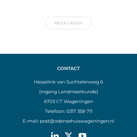
MEER LADEN
CONTACT
Hesselink van Suchtelenweg 6
(ingang Landmeetkunde)
6703 CT Wageningen
Telefoon:
0317 358 711
E-mail:
post@odensehuiswageningen.nl