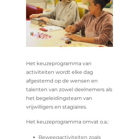
VRIJWILLIGERS & STAGIAIRES
CONTACT
Het keuzeprogramma van
activiteiten wordt elke dag
afgestemd op de wensen en
talenten van zowel deelnemers als
het begeleidingsteam van
vrijwilligers en stagiaires.
Het keuzeprogramma omvat o.a.:
Beweegactiviteiten zoals