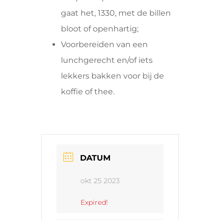
gaat het, 1330, met de billen
bloot of openhartig;
Voorbereiden van een
lunchgerecht en/of iets
lekkers bakken voor bij de
koffie of thee.
DATUM
okt 25 2023
Expired!