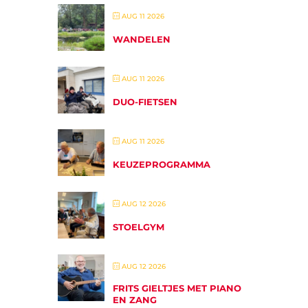
AUG 11 2026
WANDELEN
AUG 11 2026
DUO-FIETSEN
AUG 11 2026
KEUZEPROGRAMMA
AUG 12 2026
STOELGYM
AUG 12 2026
FRITS GIELTJES MET PIANO
EN ZANG