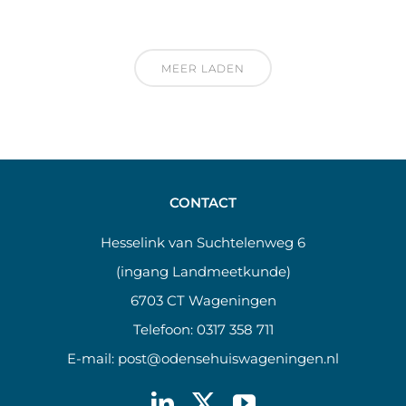
MEER LADEN
CONTACT
Hesselink van Suchtelenweg 6
(ingang Landmeetkunde)
6703 CT Wageningen
Telefoon:
0317 358 711
E-mail:
post@odensehuiswageningen.nl