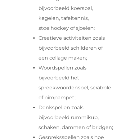
bijvoorbeeld koersbal,
kegelen, tafeltennis,
stoelhockey of sjoelen;
Creatieve activiteiten zoals
bijvoorbeeld schilderen of
een collage maken;
Woordspellen zoals
bijvoorbeeld het
spreekwoordenspel, scrabble
of pimpampet;
Denkspellen zoals
bijvoorbeeld rummikub,
schaken, dammen of bridgen;
Gespreksspellen zoals hoe