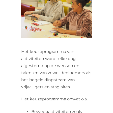
VRIJWILLIGERS & STAGIAIRES
CONTACT
Het keuzeprogramma van
activiteiten wordt elke dag
afgestemd op de wensen en
talenten van zowel deelnemers als
het begeleidingsteam van
vrijwilligers en stagiaires.
Het keuzeprogramma omvat o.a.:
Beweegactiviteiten zoals