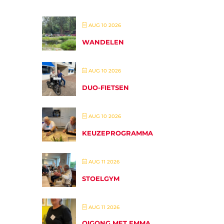
AUG 10 2026
WANDELEN
AUG 10 2026
DUO-FIETSEN
AUG 10 2026
KEUZEPROGRAMMA
AUG 11 2026
STOELGYM
AUG 11 2026
QIGONG MET EMMA