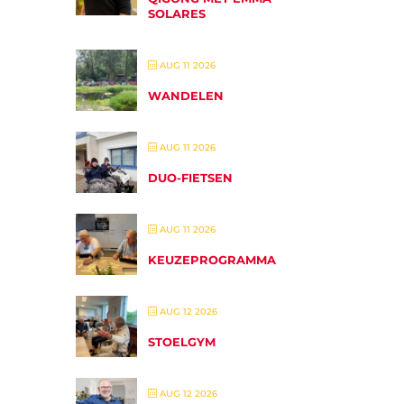
SOLARES
AUG 11 2026
WANDELEN
AUG 11 2026
DUO-FIETSEN
AUG 11 2026
KEUZEPROGRAMMA
AUG 12 2026
STOELGYM
AUG 12 2026