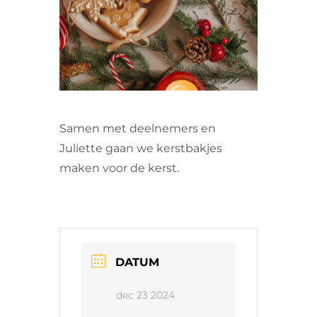
VRIJWILLIGERS & STAGIAIRES
CONTACT
Samen met deelnemers en
Juliette gaan we kerstbakjes
maken voor de kerst.
DATUM
dec 23 2024