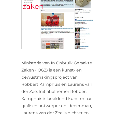
zaken
VRIJWILLIGERS & STAGIAIRES
CONTACT
Ministerie van In Onbruik Geraakte
Zaken (IOGZ) is een kunst- en
bewustmakingsproject van
Robbert Kamphuis en Laurens van
der Zee. Initiatiefnemer Robbert
Kamphuis is beeldend kunstenaar,
grafisch ontwerper en ideeënman,
Laurens van der Zee is dichter en