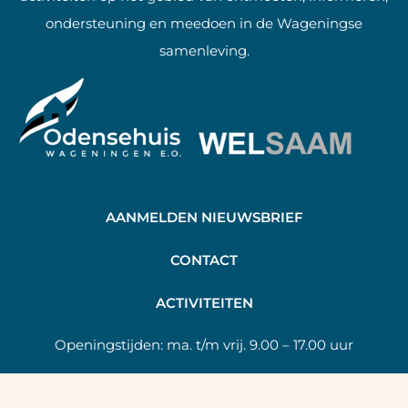
ondersteuning en meedoen in de Wageningse
samenleving.
AANMELDEN NIEUWSBRIEF
C
ONTACT
A
CTIVITEITEN
Openingstijden:
ma. t/m vrij. 9.00 – 17.00 uur