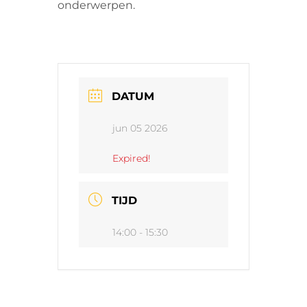
onderwerpen.
DATUM
jun 05 2026
Expired!
TIJD
14:00 - 15:30