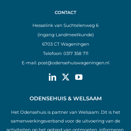
CONTACT
Hesselink van Suchtelenweg 6
(ingang Landmeetkunde)
6703 CT Wageningen
Telefoon:
0317 358 711
E-mail:
post@odensehuiswageningen.nl
ODENSEHUIS & WELSAAM
Het Odensehuis is partner van Welsaam. Dit is het
samenwerkingsverband voor de uitvoering van de
activiteiten op het gebied van ontmoeten, informeren,