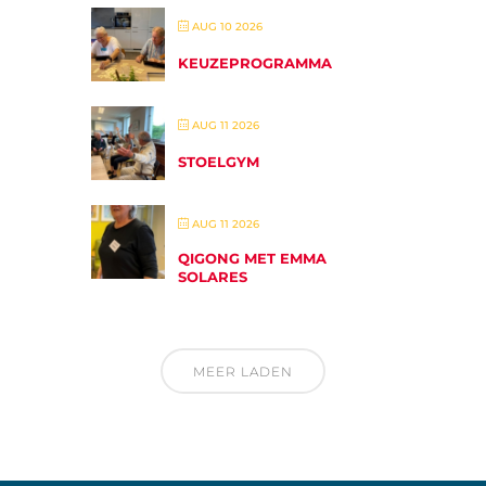
AUG 10 2026
KEUZEPROGRAMMA
AUG 11 2026
STOELGYM
AUG 11 2026
QIGONG MET EMMA
SOLARES
MEER LADEN