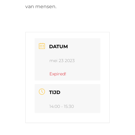
van mensen.
DATUM
mei 23 2023
Expired!
TIJD
14:00 - 15:30