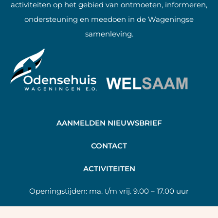
activiteiten op het gebied van ontmoeten, informeren,
ondersteuning en meedoen in de Wageningse
samenleving.
AANMELDEN NIEUWSBRIEF
C
ONTACT
A
CTIVITEITEN
Openingstijden:
ma. t/m vrij. 9.00 – 17.00 uur