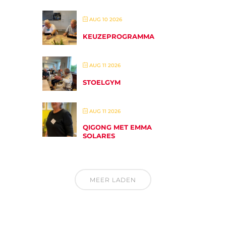
AUG 10 2026
KEUZEPROGRAMMA
AUG 11 2026
STOELGYM
AUG 11 2026
QIGONG MET EMMA
SOLARES
MEER LADEN