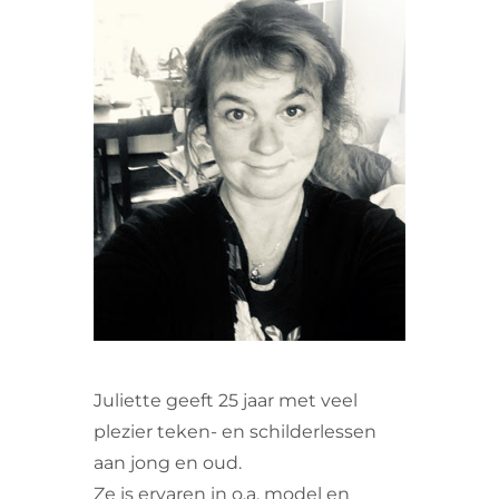
VRIJWILLIGERS & STAGIAIRES
CONTACT
Juliette geeft 25 jaar met veel
plezier teken- en schilderlessen
aan jong en oud.
Ze is ervaren in o.a. model en