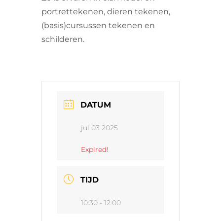
portrettekenen, dieren tekenen,
(basis)cursussen tekenen en
schilderen.
DATUM
jul 03 2025
Expired!
TIJD
10:30 - 12:00