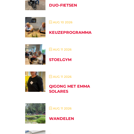
DUO-FIETSEN
AUG 10 2026
KEUZEPROGRAMMA
AUG 11 2026
STOELGYM
AUG 11 2026
QIGONG MET EMMA
SOLARES
AUG 11 2026
WANDELEN