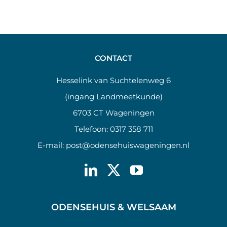
CONTACT
Hesselink van Suchtelenweg 6
(ingang Landmeetkunde)
6703 CT Wageningen
Telefoon:
0317 358 711
E-mail:
post@odensehuiswageningen.nl
ODENSEHUIS & WELSAAM