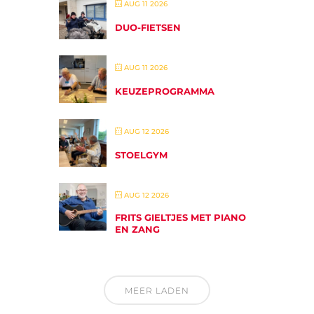
AUG 11 2026
DUO-FIETSEN
AUG 11 2026
KEUZEPROGRAMMA
AUG 12 2026
STOELGYM
AUG 12 2026
FRITS GIELTJES MET PIANO
EN ZANG
MEER LADEN