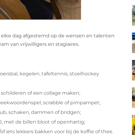
 elke dag afgestemd op de wensen en talenten
 van vrijwilligers en stagiaires.
oersbal, kegelen, tafeltennis, stoelhockey
d schilderen of een collage maken;
preekwoordenspel, scrabble of pimpampet;
kub, schaken, dammen of bridgen;
, met de billen bloot of openhartig;
 iets lekkers bakken voor bij de koffie of thee.