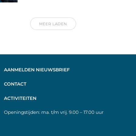
MEER LADEN
AANMELDEN NIEUWSBRIEF
C
ONTACT
A
CTIVITEITEN
Openingstijden:
ma. t/m vrij. 9.00 – 17.00 uur