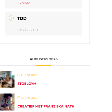
Expired!
TIJD
10:30 - 12:00
AUGUSTUS 2026
AUG 10 2026
STOELGYM
AUG 10 2026
CREATIEF MET FRANZISKA NATH