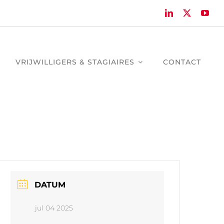
VRIJWILLIGERS & STAGIAIRES
CONTACT
DATUM
jul 04 2025