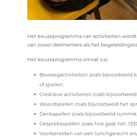
Het keuzeprogramma van activiteiten wordt
van zowel deelnemers als het begeleidingsteam
Het keuzeprogramma omvat o.a.:
Beweegactiviteiten zoals bijvoorbeeld k
of sjoelen;
Creatieve activiteiten zoals bijvoorbeel
Woordspellen zoals bijvoorbeeld het s
Denkspellen zoals bijvoorbeeld rummi
Gespreksspellen zoals hoe gaat het, 1330
Voorbereiden van een lunchgerecht en/of