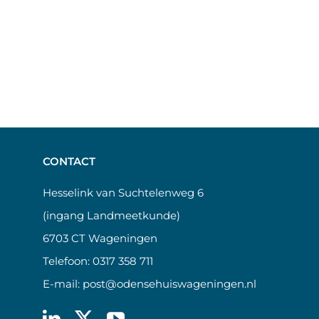
CONTACT
Hesselink van Suchtelenweg 6
(ingang Landmeetkunde)
6703 CT Wageningen
Telefoon:
0317 358 711
E-mail:
post@odensehuiswageningen.nl