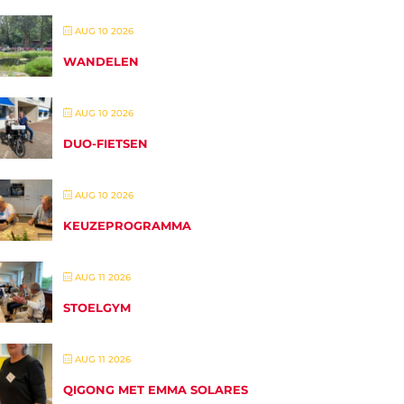
AUG 10 2026
WANDELEN
AUG 10 2026
DUO-FIETSEN
AUG 10 2026
KEUZEPROGRAMMA
AUG 11 2026
STOELGYM
AUG 11 2026
QIGONG MET EMMA SOLARES