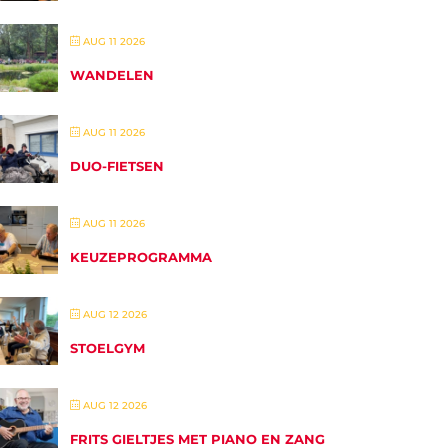
AUG 11 2026
WANDELEN
AUG 11 2026
DUO-FIETSEN
AUG 11 2026
KEUZEPROGRAMMA
AUG 12 2026
STOELGYM
AUG 12 2026
FRITS GIELTJES MET PIANO EN ZANG