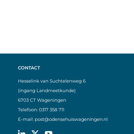
CONTACT
Hesselink van Suchtelenweg 6
(ingang Landmeetkunde)
6703 CT Wageningen
Telefoon:
0317 358 711
E-mail:
post@odensehuiswageningen.nl