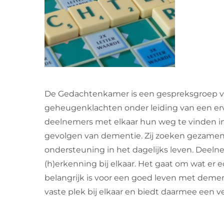
De Gedachtenkamer is een gespreksgroep 
geheugenklachten onder leiding van een erv
deelnemers met elkaar hun weg te vinden i
gevolgen van dementie. Zij zoeken gezamenl
ondersteuning in het dagelijks leven. Deel
(h)erkenning bij elkaar. Het gaat om wat er 
belangrijk is voor een goed leven met deme
vaste plek bij elkaar en biedt daarmee een 