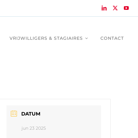
VRIJWILLIGERS & STAGIAIRES
CONTACT
DATUM
jun 23 2025