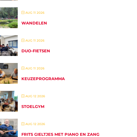
AUG 11 2026
WANDELEN
AUG 11 2026
DUO-FIETSEN
AUG 11 2026
KEUZEPROGRAMMA
AUG 12 2026
STOELGYM
AUG 12 2026
FRITS GIELTJES MET PIANO EN ZANG