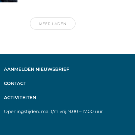
MEER LADEN
AANMELDEN NIEUWSBRIEF
C
ONTACT
A
CTIVITEITEN
Openingstijden:
ma. t/m vrij. 9.00 – 17.00 uur