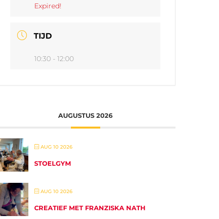
Expired!
TIJD
10:30 - 12:00
AUGUSTUS 2026
AUG 10 2026
STOELGYM
AUG 10 2026
CREATIEF MET FRANZISKA NATH