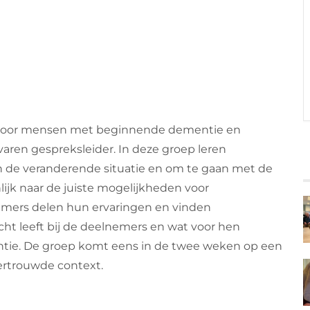
voor mensen met beginnende dementie en
aren gespreksleider. In deze groep leren
n de veranderende situatie en om te gaan met de
ijk naar de juiste mogelijkheden voor
nemers delen hun ervaringen en vinden
echt leeft bij de deelnemers en wat voor hen
ntie. De groep komt eens in de twee weken op een
vertrouwde context.