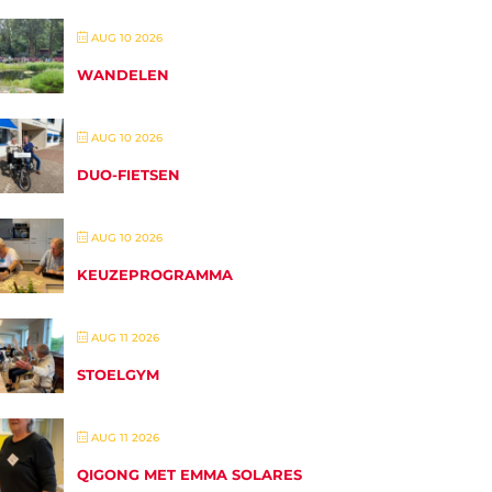
AUG 10 2026
WANDELEN
AUG 10 2026
DUO-FIETSEN
AUG 10 2026
KEUZEPROGRAMMA
AUG 11 2026
STOELGYM
AUG 11 2026
QIGONG MET EMMA SOLARES