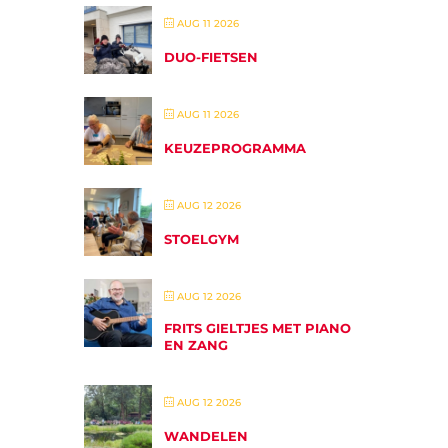
AUG 11 2026
DUO-FIETSEN
AUG 11 2026
KEUZEPROGRAMMA
AUG 12 2026
STOELGYM
AUG 12 2026
FRITS GIELTJES MET PIANO
EN ZANG
AUG 12 2026
WANDELEN