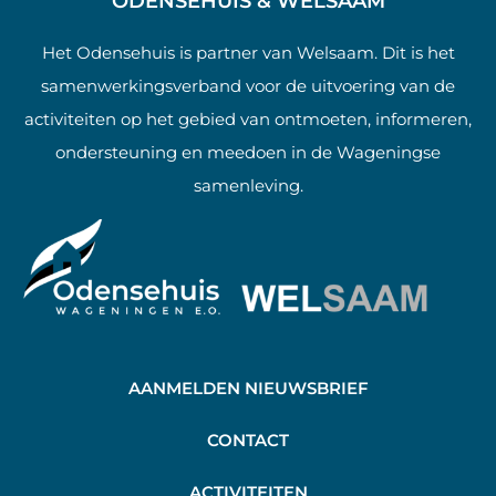
ODENSEHUIS & WELSAAM
Het Odensehuis is partner van Welsaam. Dit is het
samenwerkingsverband voor de uitvoering van de
activiteiten op het gebied van ontmoeten, informeren,
ondersteuning en meedoen in de Wageningse
samenleving.
AANMELDEN NIEUWSBRIEF
C
ONTACT
A
CTIVITEITEN