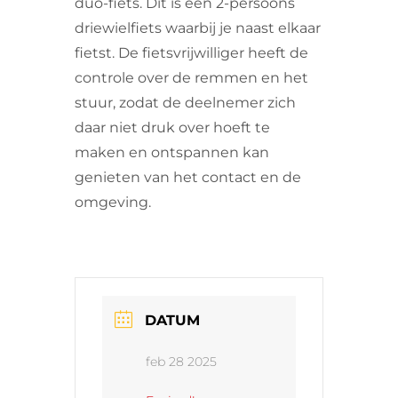
duo-fiets. Dit is een 2-persoons
driewielfiets waarbij je naast elkaar
fietst. De fietsvrijwilliger heeft de
controle over de remmen en het
stuur, zodat de deelnemer zich
daar niet druk over hoeft te
maken en ontspannen kan
genieten van het contact en de
omgeving.
DATUM
feb 28 2025