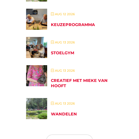
AUG 12 2026
KEUZEPROGRAMMA
AUG 13 2026
STOELGYM
AUG 13 2026
CREATIEF MET MIEKE VAN
HOOFT
AUG 13 2026
WANDELEN