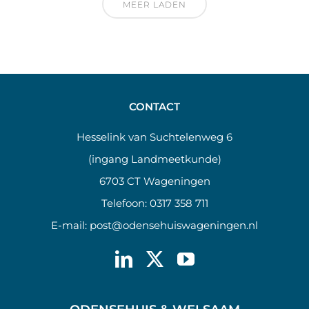
MEER LADEN
CONTACT
Hesselink van Suchtelenweg 6
(ingang Landmeetkunde)
6703 CT Wageningen
Telefoon:
0317 358 711
E-mail:
post@odensehuiswageningen.nl