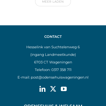
MEER LADEN
CONTACT
Hesselink van Suchtelenweg 6
(ingang Landmeetkunde)
6703 CT Wageningen
Telefoon:
0317 358 711
E-mail:
post@odensehuiswageningen.nl