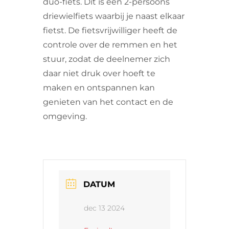
duo-fiets. Dit is een 2-persoons
driewielfiets waarbij je naast elkaar
fietst. De fietsvrijwilliger heeft de
controle over de remmen en het
stuur, zodat de deelnemer zich
daar niet druk over hoeft te
maken en ontspannen kan
genieten van het contact en de
omgeving.
DATUM
dec 13 2024