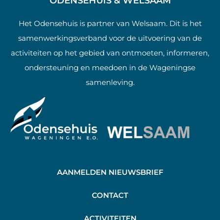
ODENSEHUIS & WELSAAM
Het Odensehuis is partner van Welsaam. Dit is het
samenwerkingsverband voor de uitvoering van de
activiteiten op het gebied van ontmoeten, informeren,
ondersteuning en meedoen in de Wageningse
samenleving.
AANMELDEN NIEUWSBRIEF
C
ONTACT
A
CTIVITEITEN