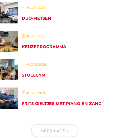
AUG 11 2026
DUO-FIETSEN
AUG 11 2026
KEUZEPROGRAMMA
AUG 12 2026
STOELGYM
AUG 12 2026
FRITS GIELTJES MET PIANO EN ZANG
MEER LADEN