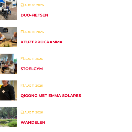
AUG 10 2026
DUO-FIETSEN
AUG 10 2026
KEUZEPROGRAMMA
AUG 11 2026
STOELGYM
AUG 11 2026
QIGONG MET EMMA SOLARES
AUG 11 2026
WANDELEN