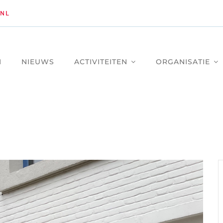
NL
M
NIEUWS
ACTIVITEITEN
ORGANISATIE