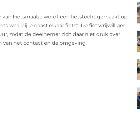
r van Fietsmaatje wordt een fietstocht gemaakt op
ts waarbij je naast elkaar fietst. De fietsvrijwilliger
ur, zodat de deelnemer zich daar niet druk over
 van het contact en de omgeving.