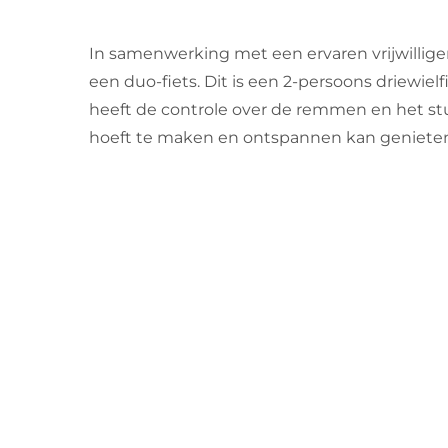
In samenwerking met een ervaren vrijwillige
een duo-fiets. Dit is een 2-persoons driewielfie
heeft de controle over de remmen en het stu
hoeft te maken en ontspannen kan genieten