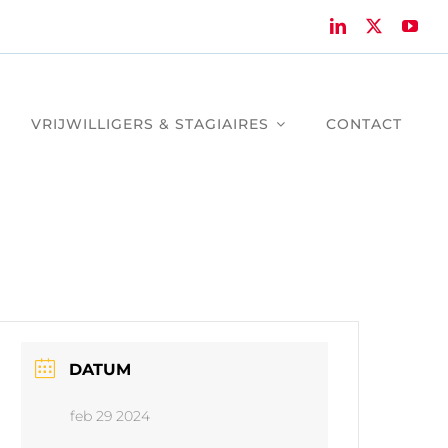
VRIJWILLIGERS & STAGIAIRES
CONTACT
DATUM
feb 29 2024