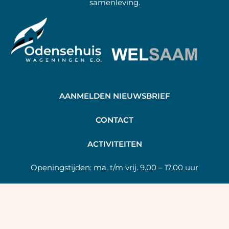
samenleving.
AANMELDEN NIEUWSBRIEF
C
ONTACT
A
CTIVITEITEN
Openingstijden:
ma. t/m vrij. 9.00 – 17.00 uur