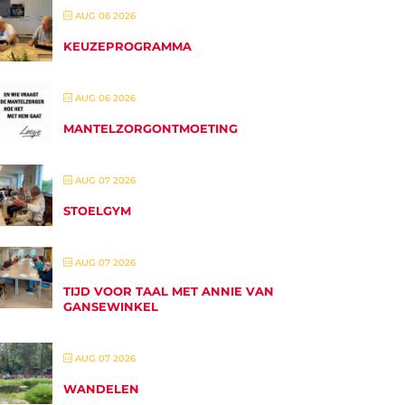
AUG 06 2026
KEUZEPROGRAMMA
AUG 06 2026
MANTELZORGONTMOETING
AUG 07 2026
STOELGYM
AUG 07 2026
TIJD VOOR TAAL MET ANNIE VAN
GANSEWINKEL
AUG 07 2026
WANDELEN