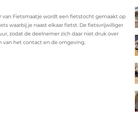
r van Fietsmaatje wordt een fietstocht gemaakt op
ts waarbij je naast elkaar fietst. De fietsvrijwilliger
ur, zodat de deelnemer zich daar niet druk over
 van het contact en de omgeving.