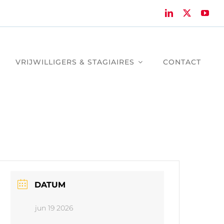
VRIJWILLIGERS & STAGIAIRES
CONTACT
DATUM
jun 19 2026