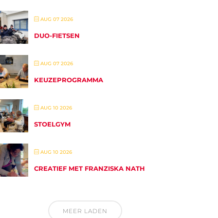
AUG 07 2026
DUO-FIETSEN
AUG 07 2026
KEUZEPROGRAMMA
AUG 10 2026
STOELGYM
AUG 10 2026
CREATIEF MET FRANZISKA NATH
MEER LADEN