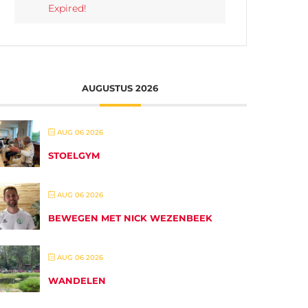
Expired!
AUGUSTUS 2026
AUG 06 2026
STOELGYM
AUG 06 2026
BEWEGEN MET NICK WEZENBEEK
AUG 06 2026
WANDELEN