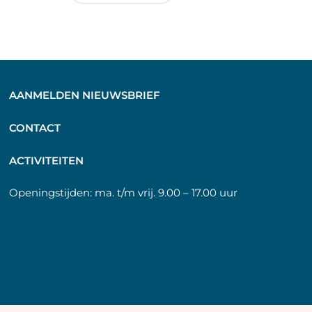
AANMELDEN NIEUWSBRIEF
C
ONTACT
A
CTIVITEITEN
Openingstijden:
ma. t/m vrij. 9.00 – 17.00 uur