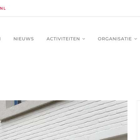
NL
M
NIEUWS
ACTIVITEITEN
ORGANISATIE