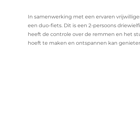
In samenwerking met een ervaren vrijwillige
een duo-fiets. Dit is een 2-persoons driewielfie
heeft de controle over de remmen en het stu
hoeft te maken en ontspannen kan genieten