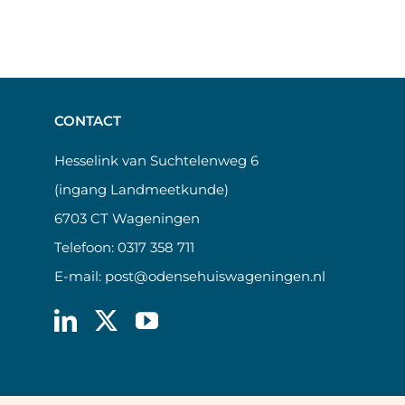
CONTACT
Hesselink van Suchtelenweg 6
(ingang Landmeetkunde)
6703 CT Wageningen
Telefoon:
0317 358 711
E-mail:
post@odensehuiswageningen.nl