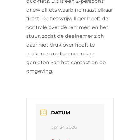
duo-fiets. Dit is een 2-persoons
driewielfiets waarbij je naast elkaar
fietst. De fietsvrijwilliger heeft de
controle over de remmen en het
stuur, zodat de deelnemer zich
daar niet druk over hoeft te
maken en ontspannen kan
genieten van het contact en de
omgeving.
DATUM
apr 24 2026