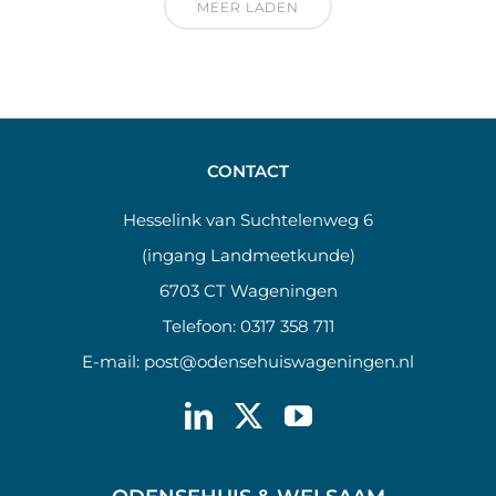
MEER LADEN
CONTACT
Hesselink van Suchtelenweg 6
(ingang Landmeetkunde)
6703 CT Wageningen
Telefoon:
0317 358 711
E-mail:
post@odensehuiswageningen.nl