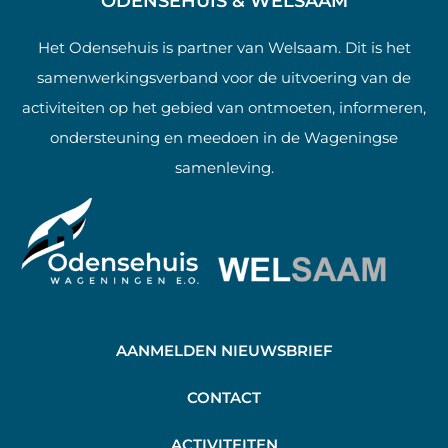
ODENSEHUIS & WELSAAM
Het Odensehuis is partner van Welsaam. Dit is het
samenwerkingsverband voor de uitvoering van de
activiteiten op het gebied van ontmoeten, informeren,
ondersteuning en meedoen in de Wageningse
samenleving.
AANMELDEN NIEUWSBRIEF
C
ONTACT
A
CTIVITEITEN