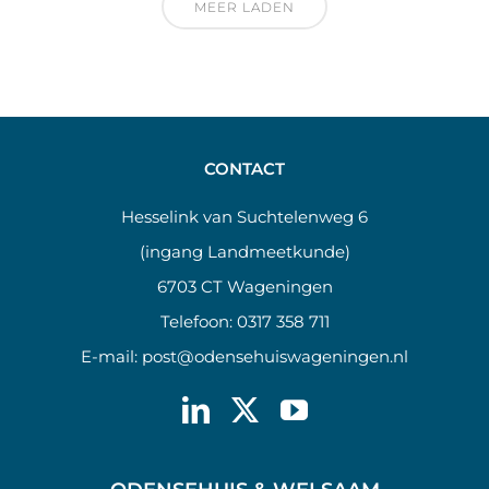
MEER LADEN
CONTACT
Hesselink van Suchtelenweg 6
(ingang Landmeetkunde)
6703 CT Wageningen
Telefoon:
0317 358 711
E-mail:
post@odensehuiswageningen.nl