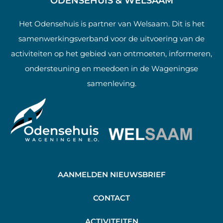
ODENSEHUIS & WELSAAM
Het Odensehuis is partner van Welsaam. Dit is het
samenwerkingsverband voor de uitvoering van de
activiteiten op het gebied van ontmoeten, informeren,
ondersteuning en meedoen in de Wageningse
samenleving.
AANMELDEN NIEUWSBRIEF
C
ONTACT
A
CTIVITEITEN