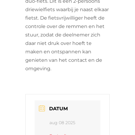
duo-fiets. Dit is een 2-persoons
driewielfiets waarbij je naast elkaar
fietst. De fietsvrijwilliger heeft de
controle over de remmen en het
stuur, zodat de deelnemer zich
daar niet druk over hoeft te
maken en ontspannen kan
genieten van het contact en de
omgeving.
DATUM
aug 08 2025