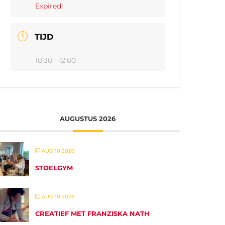
Expired!
TIJD
10:30 - 12:00
AUGUSTUS 2026
AUG 10 2026
STOELGYM
AUG 10 2026
CREATIEF MET FRANZISKA NATH