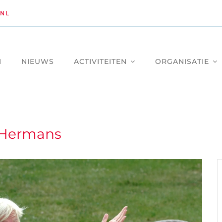
NL
M
NIEUWS
ACTIVITEITEN
ORGANISATIE
 Hermans