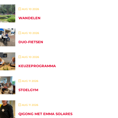
AUG 10 2026
WANDELEN
AUG 10 2026
DUO-FIETSEN
AUG 10 2026
KEUZEPROGRAMMA
AUG 11 2026
STOELGYM
AUG 11 2026
QIGONG MET EMMA SOLARES