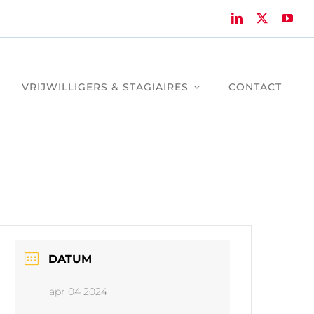
VRIJWILLIGERS & STAGIAIRES
CONTACT
DATUM
apr 04 2024