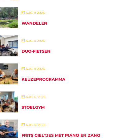
AUG 11 2026
WANDELEN
AUG 11 2026
DUO-FIETSEN
AUG 11 2026
KEUZEPROGRAMMA
AUG 12 2026
STOELGYM
AUG 12 2026
FRITS GIELTJES MET PIANO EN ZANG