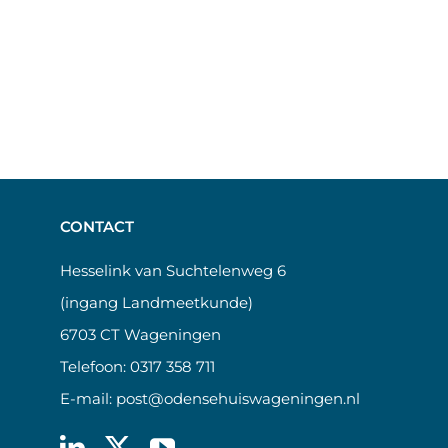
CONTACT
Hesselink van Suchtelenweg 6
(ingang Landmeetkunde)
6703 CT Wageningen
Telefoon:
0317 358 711
E-mail:
post@odensehuiswageningen.nl