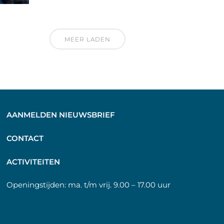
MEER LADEN
AANMELDEN NIEUWSBRIEF
C
ONTACT
A
CTIVITEITEN
Openingstijden:
ma. t/m vrij. 9.00 – 17.00 uur