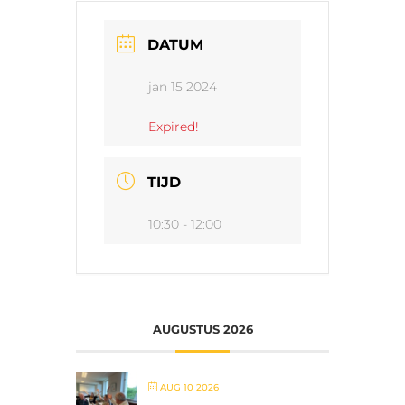
DATUM
jan 15 2024
Expired!
TIJD
10:30 - 12:00
AUGUSTUS 2026
AUG 10 2026