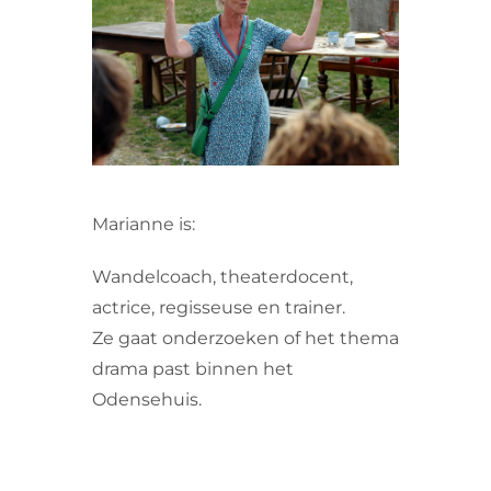
VRIJWILLIGERS & STAGIAIRES
CONTACT
Marianne is:
Wandelcoach, theaterdocent,
actrice, regisseuse en trainer.
Ze gaat onderzoeken of het thema
drama past binnen het
Odensehuis.