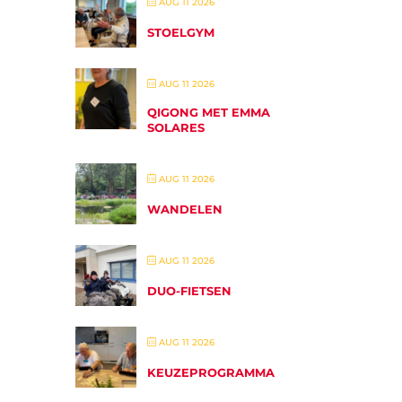
AUG 11 2026
STOELGYM
AUG 11 2026
QIGONG MET EMMA
SOLARES
AUG 11 2026
WANDELEN
AUG 11 2026
DUO-FIETSEN
AUG 11 2026
KEUZEPROGRAMMA