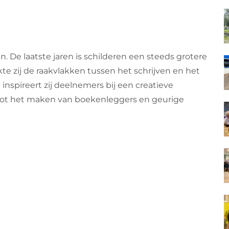
en. De laatste jaren is schilderen een steeds grotere
e zij de raakvlakken tussen het schrijven en het
nspireert zij deelnemers bij een creatieve
n tot het maken van boekenleggers en geurige