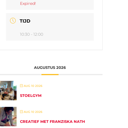
Expired!
TIJD
10:30 - 12:00
AUGUSTUS 2026
AUG 10 2026
STOELGYM
AUG 10 2026
CREATIEF MET FRANZISKA NATH