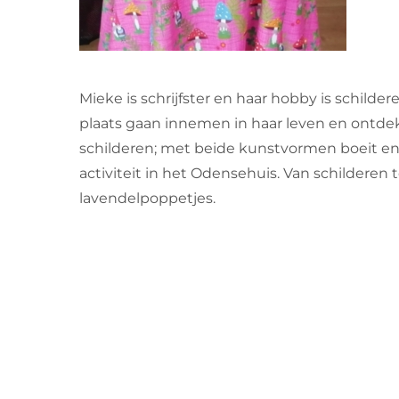
Mieke is schrijfster en haar hobby is schilder
plaats gaan innemen in haar leven en ontdekt
schilderen; met beide kunstvormen boeit en i
activiteit in het Odensehuis. Van schildere
lavendelpoppetjes.