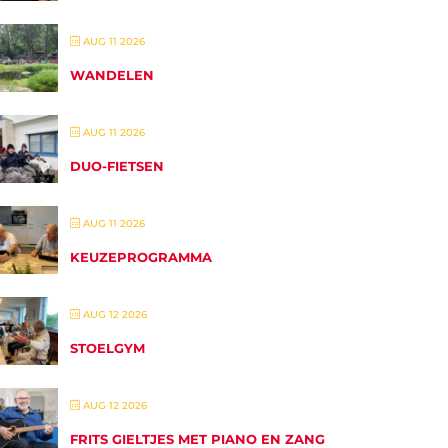
AUG 11 2026
WANDELEN
AUG 11 2026
DUO-FIETSEN
AUG 11 2026
KEUZEPROGRAMMA
AUG 12 2026
STOELGYM
AUG 12 2026
FRITS GIELTJES MET PIANO EN ZANG