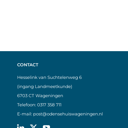
CONTACT
Hesselink van Suchtelenweg 6
(ingang Landmeetkunde)
6703 CT Wageningen
Telefoon:
0317 358 711
E-mail:
post@odensehuiswageningen.nl