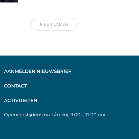
MEER LADEN
AANMELDEN NIEUWSBRIEF
C
ONTACT
A
CTIVITEITEN
Openingstijden:
ma. t/m vrij. 9.00 – 17.00 uur