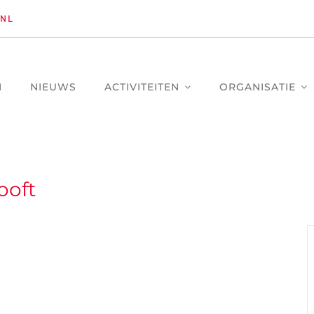
NL
M
NIEUWS
ACTIVITEITEN
ORGANISATIE
ooft