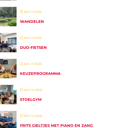
AUG 11 2026
WANDELEN
AUG 11 2026
DUO-FIETSEN
AUG 11 2026
KEUZEPROGRAMMA
AUG 12 2026
STOELGYM
AUG 12 2026
FRITS GIELTJES MET PIANO EN ZANG