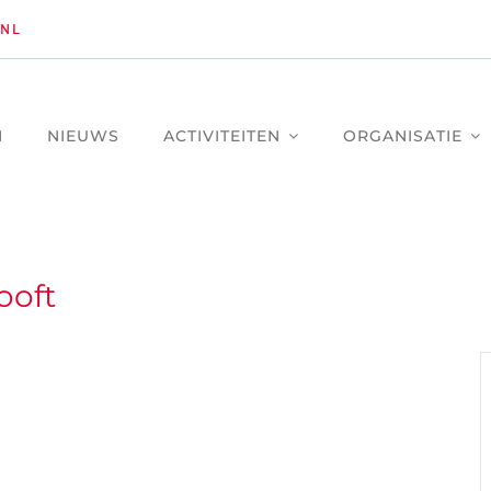
NL
M
NIEUWS
ACTIVITEITEN
ORGANISATIE
ooft