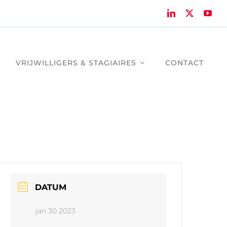
VRIJWILLIGERS & STAGIAIRES
CONTACT
DATUM
jan 30 2023