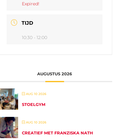
Expired!
TIJD
10:30 - 12:00
AUGUSTUS 2026
AUG 10 2026
STOELGYM
AUG 10 2026
CREATIEF MET FRANZISKA NATH