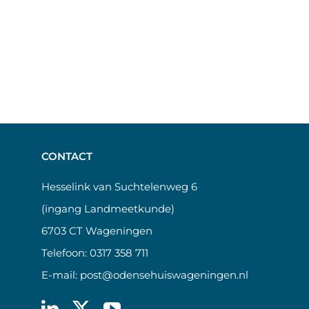
CONTACT
Hesselink van Suchtelenweg 6
(ingang Landmeetkunde)
6703 CT Wageningen
Telefoon:
0317 358 711
E-mail:
post@odensehuiswageningen.nl