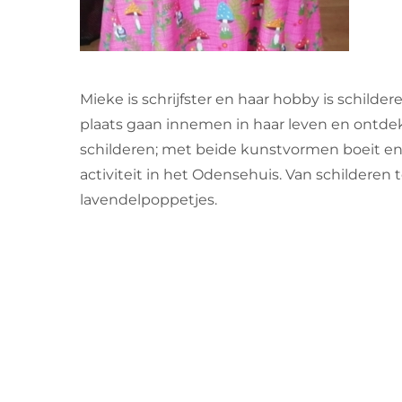
Mieke is schrijfster en haar hobby is schilder
plaats gaan innemen in haar leven en ontdekt
schilderen; met beide kunstvormen boeit en i
activiteit in het Odensehuis. Van schildere
lavendelpoppetjes.