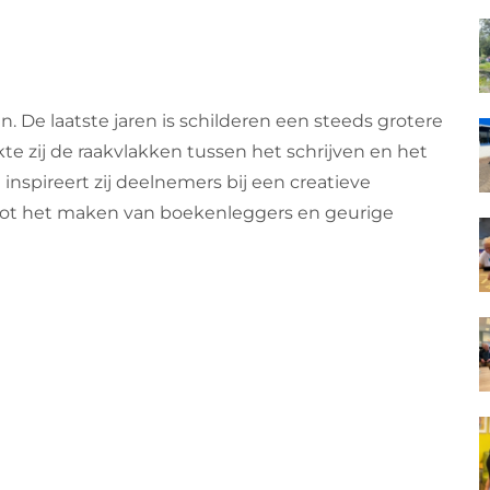
en. De laatste jaren is schilderen een steeds grotere
e zij de raakvlakken tussen het schrijven en het
nspireert zij deelnemers bij een creatieve
n tot het maken van boekenleggers en geurige