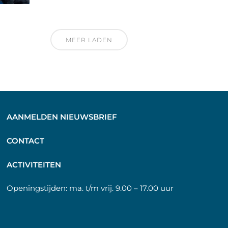
MEER LADEN
AANMELDEN NIEUWSBRIEF
C
ONTACT
A
CTIVITEITEN
Openingstijden:
ma. t/m vrij. 9.00 – 17.00 uur