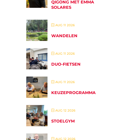
QIGONG MET EMMA
SOLARES
AUG 11 2026
WANDELEN
AUG 11 2026
DUO-FIETSEN
AUG 11 2026
KEUZEPROGRAMMA
AUG 12 2026
STOELGYM
AUG 12 2026