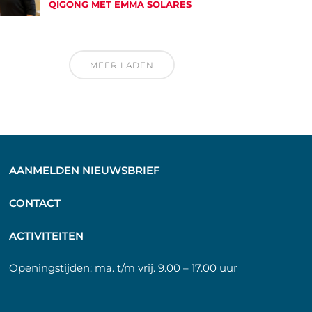
QIGONG MET EMMA SOLARES
MEER LADEN
AANMELDEN NIEUWSBRIEF
C
ONTACT
A
CTIVITEITEN
Openingstijden:
ma. t/m vrij. 9.00 – 17.00 uur