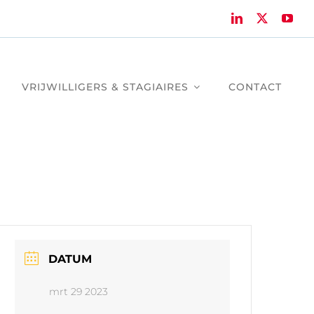
VRIJWILLIGERS & STAGIAIRES
CONTACT
DATUM
mrt 29 2023