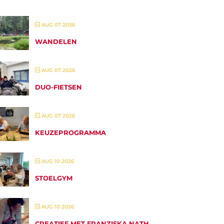
AUG 07 2026
WANDELEN
AUG 07 2026
DUO-FIETSEN
AUG 07 2026
KEUZEPROGRAMMA
AUG 10 2026
STOELGYM
AUG 10 2026
CREATIEF MET FRANZISKA NATH