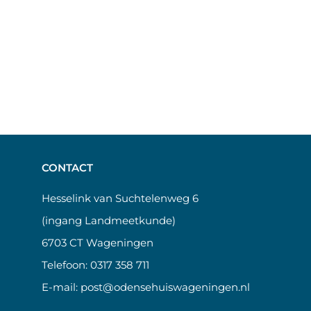
CONTACT
Hesselink van Suchtelenweg 6
(ingang Landmeetkunde)
6703 CT Wageningen
Telefoon:
0317 358 711
E-mail:
post@odensehuiswageningen.nl