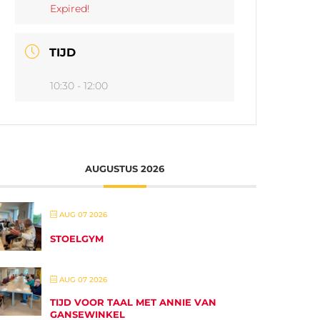
Expired!
TIJD
10:30 - 12:00
AUGUSTUS 2026
AUG 07 2026
STOELGYM
AUG 07 2026
TIJD VOOR TAAL MET ANNIE VAN
GANSEWINKEL