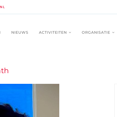
NL
M
NIEUWS
ACTIVITEITEN
ORGANISATIE
ath