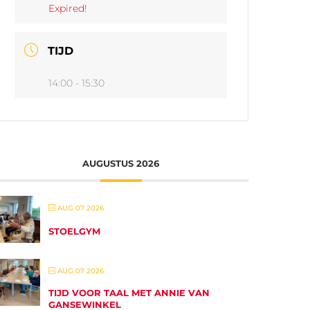
Expired!
TIJD
14:00 - 15:30
AUGUSTUS 2026
AUG 07 2026
STOELGYM
AUG 07 2026
TIJD VOOR TAAL MET ANNIE VAN
GANSEWINKEL