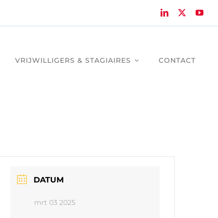
VRIJWILLIGERS & STAGIAIRES
CONTACT
DATUM
mrt 03 2025