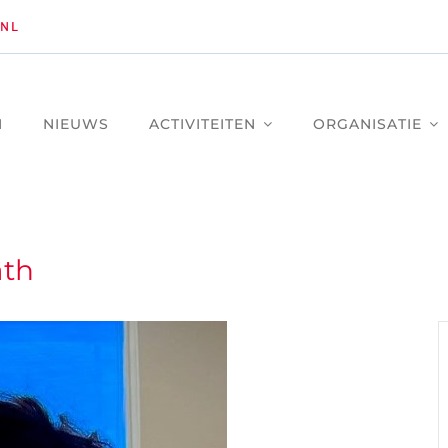
NL
M
NIEUWS
ACTIVITEITEN
ORGANISATIE
ath