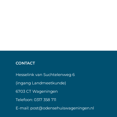
CONTACT
Hesselink van Suchtelenweg 6
(ingang Landmeetkunde)
6703 CT Wageningen
Telefoon:
0317 358 711
E-mail:
post@odensehuiswageningen.nl