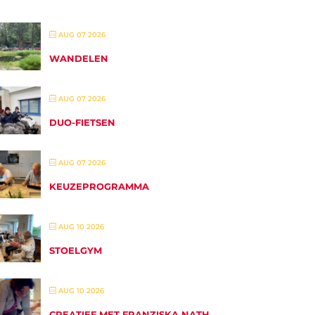
AUG 07 2026
WANDELEN
AUG 07 2026
DUO-FIETSEN
AUG 07 2026
KEUZEPROGRAMMA
AUG 10 2026
STOELGYM
AUG 10 2026
CREATIEF MET FRANZISKA NATH