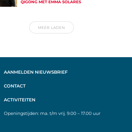
QIGONG MET EMMA SOLARES
MEER LADEN
AANMELDEN NIEUWSBRIEF
C
ONTACT
A
CTIVITEITEN
Openingstijden:
ma. t/m vrij. 9.00 – 17.00 uur