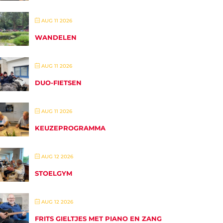
AUG 11 2026
WANDELEN
AUG 11 2026
DUO-FIETSEN
AUG 11 2026
KEUZEPROGRAMMA
AUG 12 2026
STOELGYM
AUG 12 2026
FRITS GIELTJES MET PIANO EN ZANG