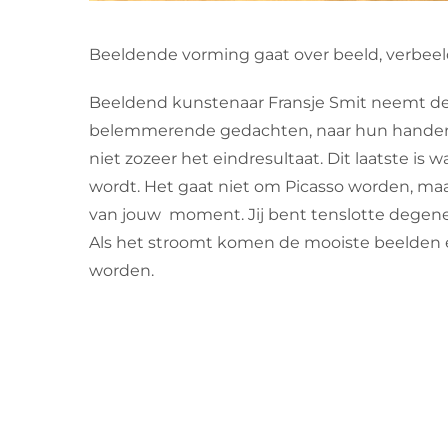
Beeldende vorming gaat over beeld, verbeeld
Beeldend kunstenaar Fransje Smit neemt d
belemmerende gedachten, naar hun handen, na
niet zozeer het eindresultaat. Dit laatste i
wordt. Het gaat niet om Picasso worden, maa
van jouw moment. Jij bent tenslotte degene 
Als het stroomt komen de mooiste beelden 
worden.