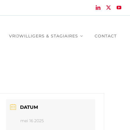
VRIJWILLIGERS & STAGIAIRES
CONTACT
DATUM
mei 16 2025