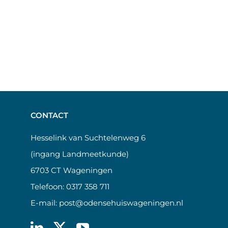
CONTACT
Hesselink van Suchtelenweg 6
(ingang Landmeetkunde)
6703 CT Wageningen
Telefoon:
0317 358 711
E-mail:
post@odensehuiswageningen.nl