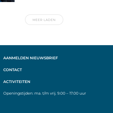
MEER LADEN
AANMELDEN NIEUWSBRIEF
C
ONTACT
A
CTIVITEITEN
Openingstijden:
ma. t/m vrij. 9.00 – 17.00 uur