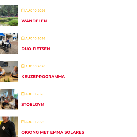
AUG 10 2026
WANDELEN
AUG 10 2026
DUO-FIETSEN
AUG 10 2026
KEUZEPROGRAMMA
AUG 11 2026
STOELGYM
AUG 11 2026
QIGONG MET EMMA SOLARES