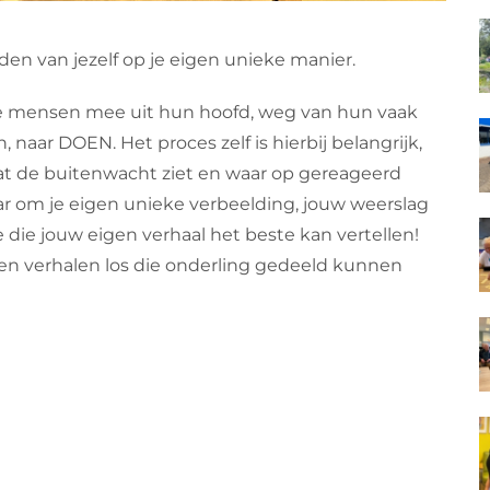
en van jezelf op je eigen unieke manier.
e mensen mee uit hun hoofd, weg van hun vaak
ar DOEN. Het proces zelf is hierbij belangrijk,
s wat de buitenwacht ziet en waar op gereageerd
r om je eigen unieke verbeelding, jouw weerslag
die jouw eigen verhaal het beste kan vertellen!
en verhalen los die onderling gedeeld kunnen