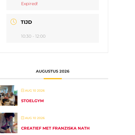
Expired!
TIJD
10:30 - 12:00
AUGUSTUS 2026
AUG 10 2026
STOELGYM
AUG 10 2026
CREATIEF MET FRANZISKA NATH