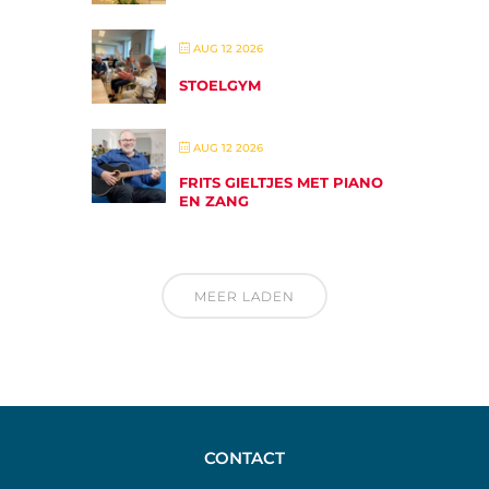
AUG 12 2026
STOELGYM
AUG 12 2026
FRITS GIELTJES MET PIANO
EN ZANG
MEER LADEN
CONTACT