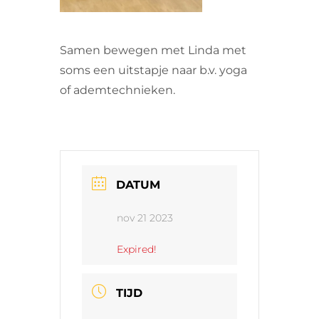
Samen bewegen met Linda met
soms een uitstapje naar b.v. yoga
of ademtechnieken.
DATUM
nov 21 2023
Expired!
TIJD