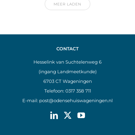
MEER LADEN
CONTACT
Hesselink van Suchtelenweg 6
(ingang Landmeetkunde)
6703 CT Wageningen
Telefoon:
0317 358 711
E-mail:
post@odensehuiswageningen.nl