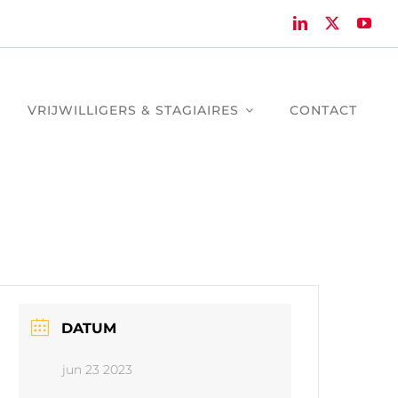
VRIJWILLIGERS & STAGIAIRES
CONTACT
DATUM
jun 23 2023