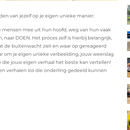
en van jezelf op je eigen unieke manier.
e mensen mee uit hun hoofd, weg van hun vaak
ar DOEN. Het proces zelf is hierbij belangrijk,
s wat de buitenwacht ziet en waar op gereageerd
r om je eigen unieke verbeelding, jouw weerslag
die jouw eigen verhaal het beste kan vertellen!
en verhalen los die onderling gedeeld kunnen