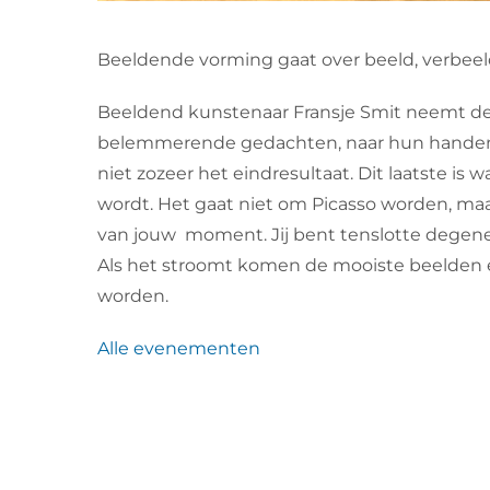
Beeldende vorming gaat over beeld, verbeeld
Beeldend kunstenaar Fransje Smit neemt d
belemmerende gedachten, naar hun handen, na
niet zozeer het eindresultaat. Dit laatste i
wordt. Het gaat niet om Picasso worden, maa
van jouw moment. Jij bent tenslotte degene 
Als het stroomt komen de mooiste beelden 
worden.
Alle evenementen