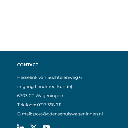
CONTACT
Hesselink van Suchtelenweg 6
(ingang Landmeetkunde)
6703 CT Wageningen
Telefoon:
0317 358 711
E-mail:
post@odensehuiswageningen.nl