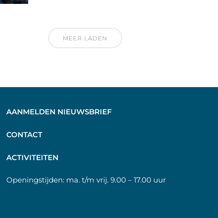
MEER LADEN
AANMELDEN NIEUWSBRIEF
C
ONTACT
A
CTIVITEITEN
Openingstijden:
ma. t/m vrij. 9.00 – 17.00 uur