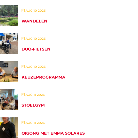
AUG 10 2026
WANDELEN
AUG 10 2026
DUO-FIETSEN
AUG 10 2026
KEUZEPROGRAMMA
AUG 11 2026
STOELGYM
AUG 11 2026
QIGONG MET EMMA SOLARES