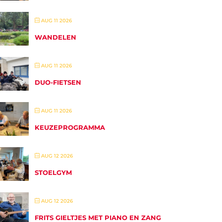
AUG 11 2026
WANDELEN
AUG 11 2026
DUO-FIETSEN
AUG 11 2026
KEUZEPROGRAMMA
AUG 12 2026
STOELGYM
AUG 12 2026
FRITS GIELTJES MET PIANO EN ZANG