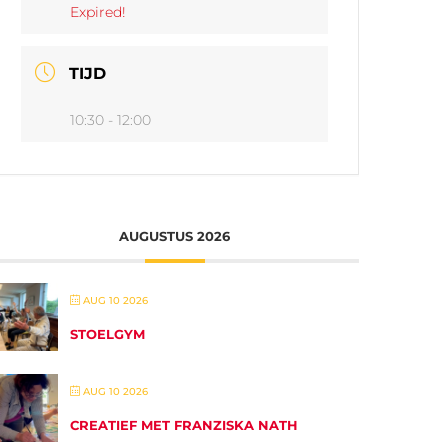
Expired!
TIJD
10:30 - 12:00
AUGUSTUS 2026
AUG 10 2026
STOELGYM
AUG 10 2026
CREATIEF MET FRANZISKA NATH