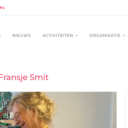
NL
M
NIEUWS
ACTIVITEITEN
ORGANISATIE
ransje Smit