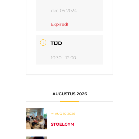
dec 05 2024
Expired!
TIJD
10:30 - 12:00
AUGUSTUS 2026
AUG 10 2026
STOELGYM