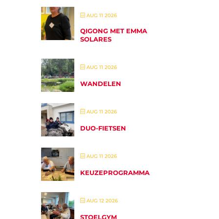
AUG 11 2026
QIGONG MET EMMA
SOLARES
AUG 11 2026
WANDELEN
AUG 11 2026
DUO-FIETSEN
AUG 11 2026
KEUZEPROGRAMMA
AUG 12 2026
STOELGYM