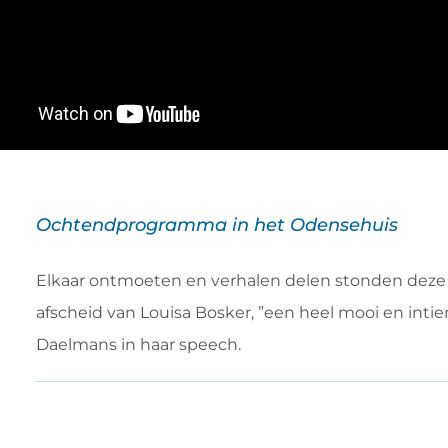
Ochtendprogramma in het Odensehuis
Elkaar ontmoeten en verhalen delen stonden deze o
afscheid van Louisa Bosker, ”een heel mooi en inti
Daelmans in haar speech.