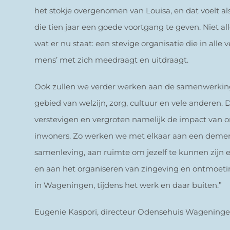
het stokje overgenomen van Louisa, en dat voelt a
die tien jaar een goede voortgang te geven. Niet a
wat er nu staat: een stevige organisatie die in alle 
mens’ met zich meedraagt en uitdraagt.
Ook zullen we verder werken aan de samenwerkin
gebied van welzijn, zorg, cultuur en vele anderen
verstevigen en vergroten namelijk de impact van o
inwoners. Zo werken we met elkaar aan een demen
samenleving, aan ruimte om jezelf te kunnen zijn 
en aan het organiseren van zingeving en ontmoeti
in Wageningen, tijdens het werk en daar buiten.”
Eugenie Kaspori, directeur Odensehuis Wagening