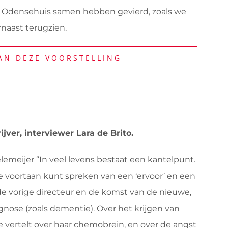
 het Odensehuis samen hebben gevierd, zoals we
rnaast terugzien.
AN DEZE VOORSTELLING
ver, interviewer Lara de Brito.
emeijer “In veel levens bestaat een kantelpunt.
je voortaan kunt spreken van een ‘ervoor’ en een
n de vorige directeur en de komst van de nieuwe,
gnose (zoals dementie). Over het krijgen van
e vertelt over haar chemobrein, en over de angst