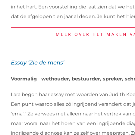
in het hart. Een voorstelling die laat zien dat we
dat de afgelopen tien jaar al deden. Je kunt het hie
MEER OVER HET MAKEN V
Essay ‘Zie de mens’
Voormalig wethouder, bestuurder, spreker, schrij
Lara begon haar essay met woorden van Judith Koel
Een punt waarop alles zó ingrijpend verandert dat 
‘erna’.” Ze verwees niet alleen naar het vertrek va
maar vooral naar het horen van een ingrijpende dia
ingrijpende diagnose kan ze zelf over meepraten. Z