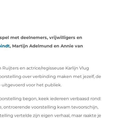
spel met deelnemers, vrijwilligers en
bindt
, Martijn Adelmund en Annie van
 Ruijters en actrice/regisseuse Karlijn Vlug
stelling over verbinding maken met jezelf, de
e uitgevoerd voor het publiek.
orstelling begon, keek iedereen verbaasd rond:
 ontroerende voorstelling kwam tevoorschijn,
lling vertelde zijn eigen verhaal, maar raakte je