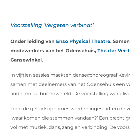
Voorstelling ‘Vergeten verbindt’
Onder leiding van
Enso Physical Theatre
. Samen
medewerkers van het Odensehuis,
Theater Ver-
Gansewinkel.
In vijftien sessies maakten danser/choreograaf Kevin
samen met deelnemers van het Odensehuis een voor
ander en de buitenwereld. De voorstelling werd liv
Toen de geluidsopnames werden ingestart en de vo
‘waar komen die stemmen vandaan?’ Een prachtige,
vol met muziek, dans, zang en verbinding. De voorste