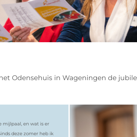
et Odensehuis in Wageningen de jubileu
mijlpaal, en wat is er
Sinds deze zomer heb ik