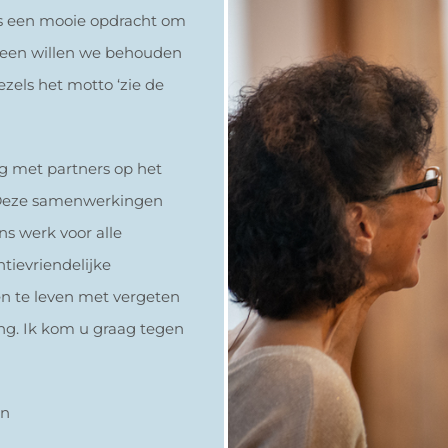
ls een mooie opdracht om
lleen willen we behouden
vezels het motto ‘zie de
g met partners op het
. Deze samenwerkingen
ns werk voor alle
tievriendelijke
en te leven met vergeten
ng. Ik kom u graag tegen
en