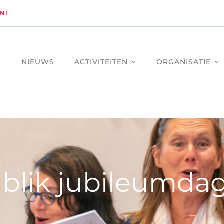
NL
M
NIEUWS
ACTIVITEITEN
ORGANISATIE
blik jubileumda