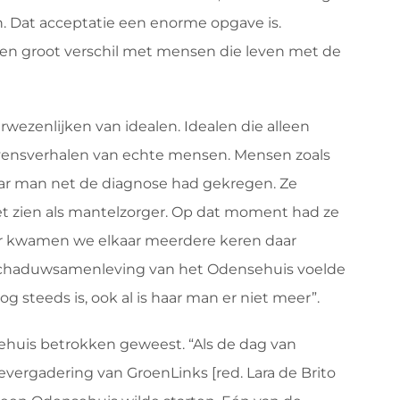
. Dat acceptatie een enorme opgave is.
 is een groot verschil met mensen die leven met de
rwezenlijken van idealen. Idealen die alleen
evensverhalen van echte mensen. Mensen zoals
ar man net de diagnose had gekregen. Ze
niet zien als mantelzorger. Op dat moment had ze
er kwamen we elkaar meerdere keren daar
ni-schaduwsamenleving van het Odensehuis voelde
nog steeds is, ook al is haar man er niet meer”.
nsehuis betrokken geweest. “Als de dag van
ievergadering van GroenLinks [red. Lara de Brito