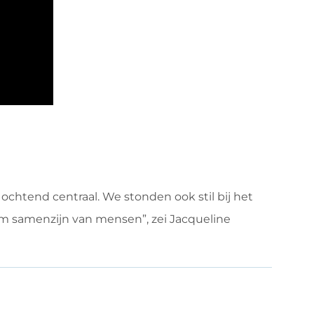
chtend centraal. We stonden ook stil bij het
em samenzijn van mensen”, zei Jacqueline