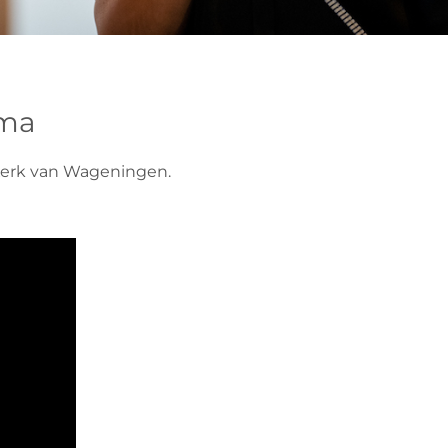
mma
 Kerk van Wageningen.