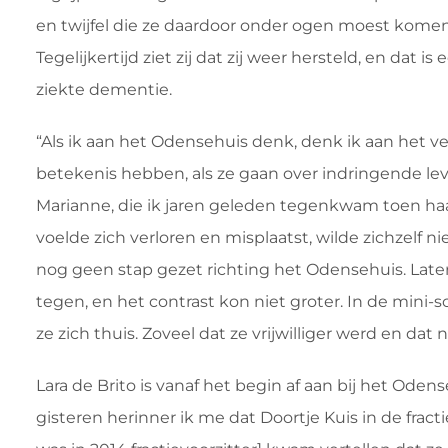
en twijfel die ze daardoor onder ogen moest komen
Tegelijkertijd ziet zij dat zij weer hersteld, en dat
ziekte dementie.
“Als ik aan het Odensehuis denk, denk ik aan het ve
betekenis hebben, als ze gaan over indringende l
Marianne, die ik jaren geleden tegenkwam toen ha
voelde zich verloren en misplaatst, wilde zichzelf 
nog geen stap gezet richting het Odensehuis. Lat
tegen, en het contrast kon niet groter. In de mi
ze zich thuis. Zoveel dat ze vrijwilliger werd en dat 
Lara de Brito is vanaf het begin af aan bij het Ode
gisteren herinner ik me dat Doortje Kuis in de fract