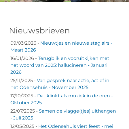
VRIJWILLIGERS & STAGIAIRES
Nieuwsbrieven
CONTACT
09/03/2026 -
Nieuwtjes en nieuwe stagiairs -
Maart 2026
16/01/2026 -
Terugblik en vooruitkijken met
het woord van 2025: hallucineren - Januari
2026
25/11/2025 -
Van gesprek naar actie, actief in
het Odensehuis - November 2025
17/10/2025 -
Dat klinkt als muziek in de oren -
Oktober 2025
22/07/2025 -
Samen de vlagge(tjes) uithangen
- Juli 2025
12/05/2025 -
Het Odensehuis viert feest - mei