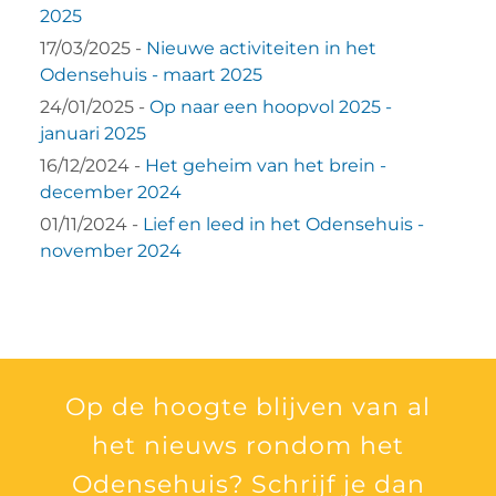
2025
17/03/2025 -
Nieuwe activiteiten in het
Odensehuis - maart 2025
24/01/2025 -
Op naar een hoopvol 2025 -
januari 2025
16/12/2024 -
Het geheim van het brein -
december 2024
01/11/2024 -
Lief en leed in het Odensehuis -
november 2024
Op de hoogte blijven van al
het nieuws rondom het
Odensehuis
? Schrijf je dan