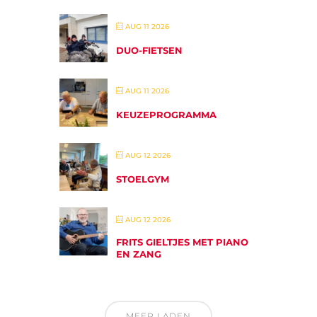
AUG 11 2026
DUO-FIETSEN
AUG 11 2026
KEUZEPROGRAMMA
AUG 12 2026
STOELGYM
AUG 12 2026
FRITS GIELTJES MET PIANO
EN ZANG
MEER LADEN