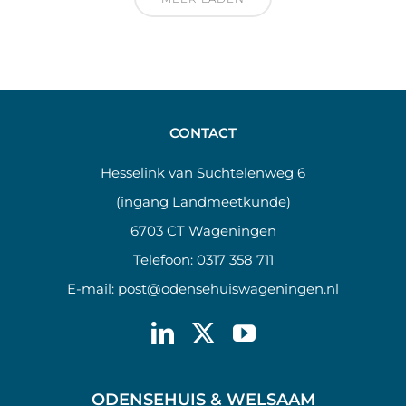
CONTACT
Hesselink van Suchtelenweg 6
(ingang Landmeetkunde)
6703 CT Wageningen
Telefoon:
0317 358 711
E-mail:
post@odensehuiswageningen.nl
ODENSEHUIS & WELSAAM