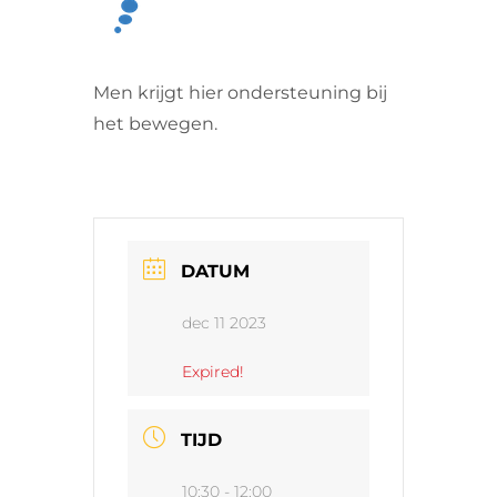
VRIJWILLIGERS & STAGIAIRES
Men krijgt hier ondersteuning bij
CONTACT
het bewegen.
DATUM
dec 11 2023
Expired!
TIJD
10:30 - 12:00