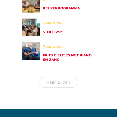
KEUZEPROGRAMMA
AUG 12 2026
STOELGYM
AUG 12 2026
FRITS GIELTJES MET PIANO
EN ZANG
MEER LADEN