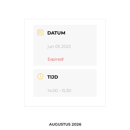
DATUM
jun 05 2023
Expired!
TIJD
14:00 - 15:30
AUGUSTUS 2026