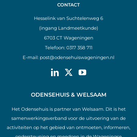
CONTACT
Hesselink van Suchtelenweg 6
(ingang Landmeetkunde)
6703 CT Wageningen
Telefoon:
0317 358 711
E-mail:
post@odensehuiswageningen.nl
ODENSEHUIS & WELSAAM
Het Odensehuis is partner van Welsaam. Dit is het
samenwerkingsverband voor de uitvoering van de
activiteiten op het gebied van ontmoeten, informeren,
ondersteuning en meedoen in de Wageningse