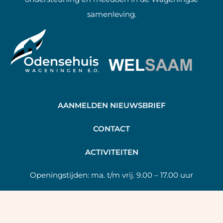
samenleving.
AANMELDEN NIEUWSBRIEF
C
ONTACT
A
CTIVITEITEN
Openingstijden:
ma. t/m vrij. 9.00 – 17.00 uur