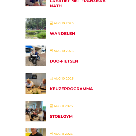
CREATIEF MET FRANZISKA
NATH
AUG 10 2026
WANDELEN
AUG 10 2026
DUO-FIETSEN
AUG 10 2026
KEUZEPROGRAMMA
AUG 11 2026
STOELGYM
AUG 11 2026