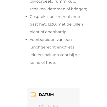
bijvoorbeeld rummikub,
schaken, dammen of bridgen;
Gespreksspellen zoals hoe
gaat het, 1330, met de billen
bloot of openhartig;
Voorbereiden van een
lunchgerecht en/of iets
lekkers bakken voor bij de
koffie of thee.
DATUM
feb 10 2026