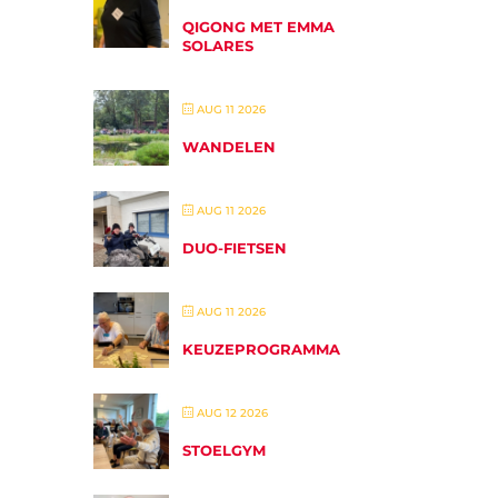
QIGONG MET EMMA
SOLARES
AUG 11 2026
WANDELEN
AUG 11 2026
DUO-FIETSEN
AUG 11 2026
KEUZEPROGRAMMA
AUG 12 2026
STOELGYM