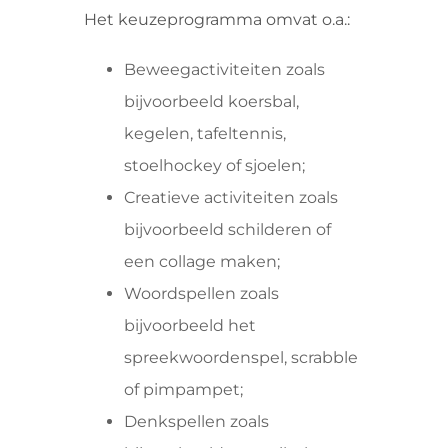
Het keuzeprogramma omvat o.a.:
Beweegactiviteiten zoals
bijvoorbeeld koersbal,
kegelen, tafeltennis,
stoelhockey of sjoelen;
Creatieve activiteiten zoals
bijvoorbeeld schilderen of
een collage maken;
Woordspellen zoals
bijvoorbeeld het
spreekwoordenspel, scrabble
of pimpampet;
Denkspellen zoals