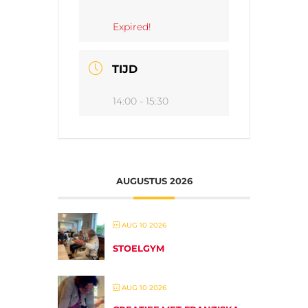
Expired!
TIJD
14:00 - 15:30
AUGUSTUS 2026
AUG 10 2026
STOELGYM
AUG 10 2026