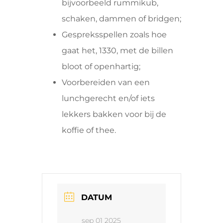
bijvoorbeeld rummikub,
schaken, dammen of bridgen;
Gespreksspellen zoals hoe
gaat het, 1330, met de billen
bloot of openhartig;
Voorbereiden van een
lunchgerecht en/of iets
lekkers bakken voor bij de
koffie of thee.
DATUM
sep 01 2025