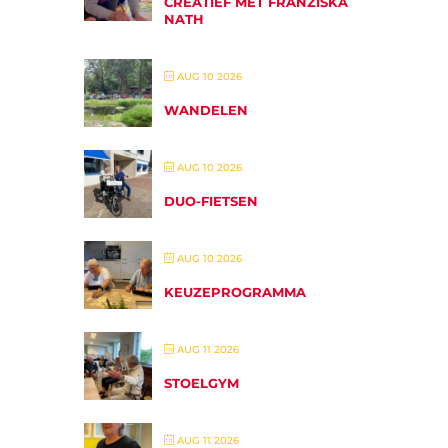
CREATIEF MET FRANZISKA
NATH
AUG 10 2026
WANDELEN
AUG 10 2026
DUO-FIETSEN
AUG 10 2026
KEUZEPROGRAMMA
AUG 11 2026
STOELGYM
AUG 11 2026