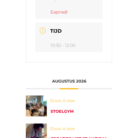
Expired!
TIJD
10:30 - 12:00
AUGUSTUS 2026
AUG 10 2026
STOELGYM
AUG 10 2026