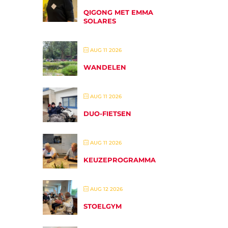
QIGONG MET EMMA
SOLARES
AUG 11 2026
WANDELEN
AUG 11 2026
DUO-FIETSEN
AUG 11 2026
KEUZEPROGRAMMA
AUG 12 2026
STOELGYM