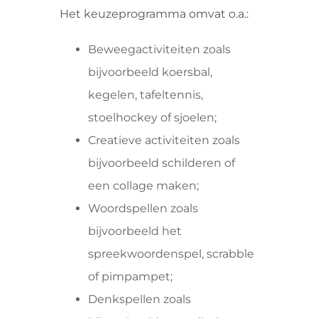
Het keuzeprogramma omvat o.a.:
Beweegactiviteiten zoals
bijvoorbeeld koersbal,
kegelen, tafeltennis,
stoelhockey of sjoelen;
Creatieve activiteiten zoals
bijvoorbeeld schilderen of
een collage maken;
Woordspellen zoals
bijvoorbeeld het
spreekwoordenspel, scrabble
of pimpampet;
Denkspellen zoals