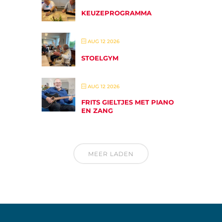
KEUZEPROGRAMMA
AUG 12 2026
STOELGYM
AUG 12 2026
FRITS GIELTJES MET PIANO
EN ZANG
MEER LADEN