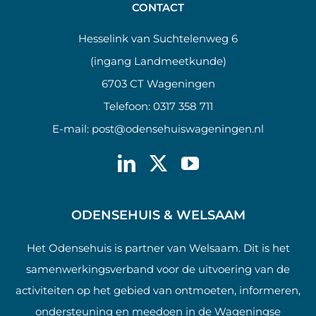
CONTACT
Hesselink van Suchtelenweg 6
(ingang Landmeetkunde)
6703 CT Wageningen
Telefoon:
0317 358 711
E-mail:
post@odensehuiswageningen.nl
ODENSEHUIS & WELSAAM
Het Odensehuis is partner van Welsaam. Dit is het
samenwerkingsverband voor de uitvoering van de
activiteiten op het gebied van ontmoeten, informeren,
ondersteuning en meedoen in de Wageningse