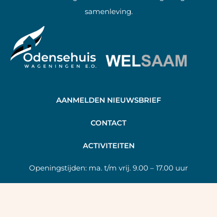
samenleving.
AANMELDEN NIEUWSBRIEF
C
ONTACT
A
CTIVITEITEN
Openingstijden:
ma. t/m vrij. 9.00 – 17.00 uur