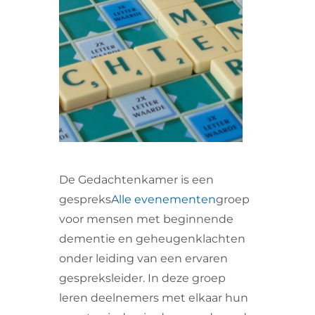
VRIJWILLIGERS & STAGIAIRES
CONTACT
De Gedachtenkamer is een
gespreks
Alle evenementen
groep
voor mensen met beginnende
dementie en geheugenklachten
onder leiding van een ervaren
gespreksleider. In deze groep
leren deelnemers met elkaar hun