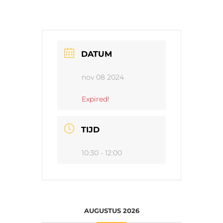
DATUM
nov 08 2024
Expired!
TIJD
10:30 - 12:00
AUGUSTUS 2026