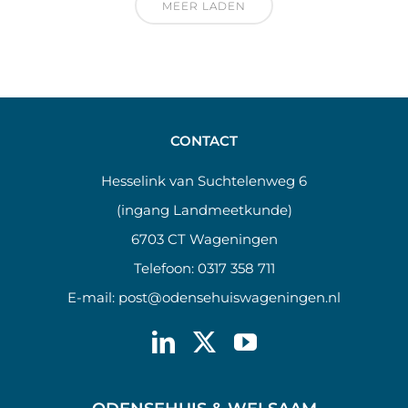
MEER LADEN
CONTACT
Hesselink van Suchtelenweg 6
(ingang Landmeetkunde)
6703 CT Wageningen
Telefoon:
0317 358 711
E-mail:
post@odensehuiswageningen.nl