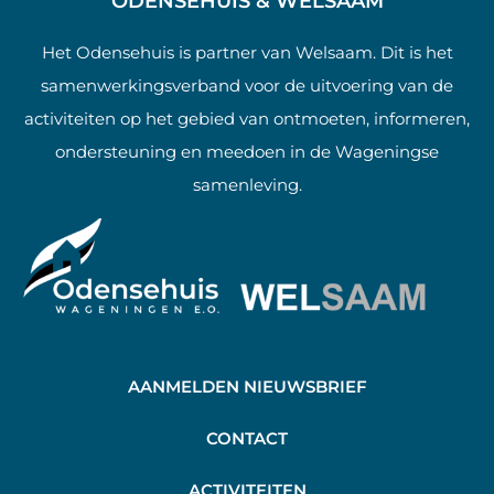
ODENSEHUIS & WELSAAM
Het Odensehuis is partner van Welsaam. Dit is het
samenwerkingsverband voor de uitvoering van de
activiteiten op het gebied van ontmoeten, informeren,
ondersteuning en meedoen in de Wageningse
samenleving.
AANMELDEN NIEUWSBRIEF
C
ONTACT
A
CTIVITEITEN