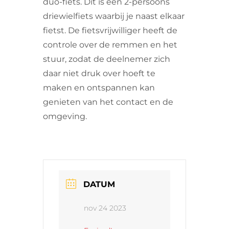
duo-fiets. Dit is een 2-persoons
driewielfiets waarbij je naast elkaar
fietst. De fietsvrijwilliger heeft de
controle over de remmen en het
stuur, zodat de deelnemer zich
daar niet druk over hoeft te
maken en ontspannen kan
genieten van het contact en de
omgeving.
DATUM
nov 24 2023