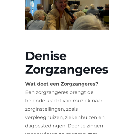
VRIJWILLIGERS & STAGIAIRES
CONTACT
Denise
Zorgzangeres
Wat doet een Zorgzangeres?
Een zorgzangeres brengt de
helende kracht van muziek naar
zorginstellingen, zoals
verpleeghuizen, ziekenhuizen en
dagbestedingen. Door te zingen