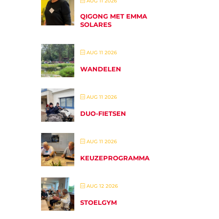
AUG 11 2026
QIGONG MET EMMA
SOLARES
AUG 11 2026
WANDELEN
AUG 11 2026
DUO-FIETSEN
AUG 11 2026
KEUZEPROGRAMMA
AUG 12 2026
STOELGYM