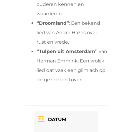
ouderen kennen en
waarderen.
“Droomland”
: Een bekend
lied van Andre Hazes over
rust en vrede.
“Tulpen uit Amsterdam”
van
Herman Emmink: Een vrolijk
lied dat vaak een glimlach op
de gezichten tovert.
DATUM