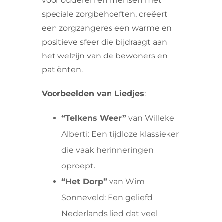
voor ouderen en mensen met
speciale zorgbehoeften, creëert
een zorgzangeres een warme en
positieve sfeer die bijdraagt aan
het welzijn van de bewoners en
patiënten.
Voorbeelden van Liedjes
:
“Telkens Weer”
van Willeke
Alberti: Een tijdloze klassieker
die vaak herinneringen
oproept.
“Het Dorp”
van Wim
Sonneveld: Een geliefd
Nederlands lied dat veel