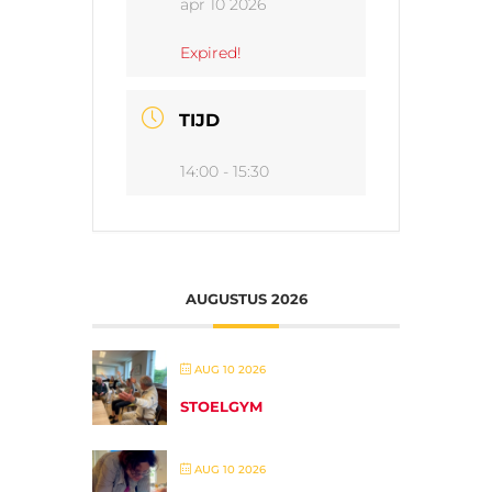
apr 10 2026
Expired!
TIJD
14:00 - 15:30
AUGUSTUS 2026
AUG 10 2026
STOELGYM
AUG 10 2026