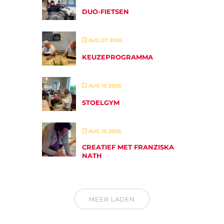
DUO-FIETSEN
AUG 07 2026
KEUZEPROGRAMMA
AUG 10 2026
STOELGYM
AUG 10 2026
CREATIEF MET FRANZISKA
NATH
MEER LADEN