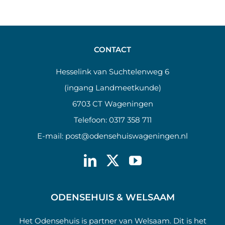
CONTACT
Hesselink van Suchtelenweg 6
(ingang Landmeetkunde)
6703 CT Wageningen
Telefoon:
0317 358 711
E-mail:
post@odensehuiswageningen.nl
ODENSEHUIS & WELSAAM
Het Odensehuis is partner van Welsaam. Dit is het