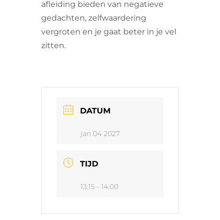
afleiding bieden van negatieve
gedachten, zelfwaardering
vergroten en je gaat beter in je vel
zitten.
DATUM
jan 04 2027
TIJD
13:15 - 14:00