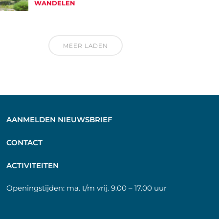
WANDELEN
MEER LADEN
AANMELDEN NIEUWSBRIEF
C
ONTACT
A
CTIVITEITEN
Openingstijden:
ma. t/m vrij. 9.00 – 17.00 uur