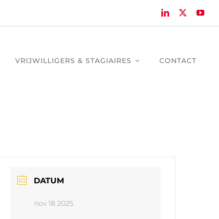
VRIJWILLIGERS & STAGIAIRES
CONTACT
DATUM
nov 18 2025