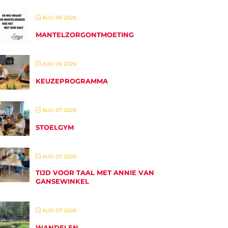
AUG 06 2026
MANTELZORGONTMOETING
AUG 06 2026
KEUZEPROGRAMMA
AUG 07 2026
STOELGYM
AUG 07 2026
TIJD VOOR TAAL MET ANNIE VAN
GANSEWINKEL
AUG 07 2026
WANDELEN