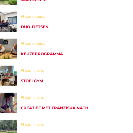
AUG 07 2026
DUO-FIETSEN
AUG 07 2026
KEUZEPROGRAMMA
AUG 10 2026
STOELGYM
AUG 10 2026
CREATIEF MET FRANZISKA NATH
AUG 10 2026