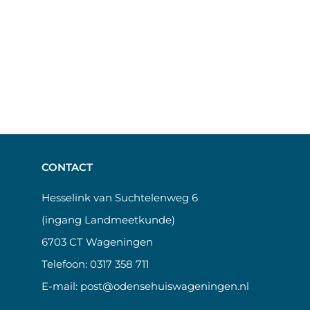
CONTACT
Hesselink van Suchtelenweg 6
(ingang Landmeetkunde)
6703 CT Wageningen
Telefoon:
0317 358 711
E-mail:
post@odensehuiswageningen.nl