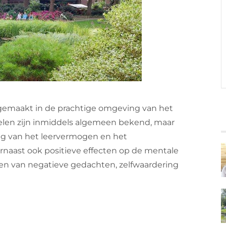
 gemaakt in de prachtige omgeving van het
elen zijn inmiddels algemeen bekend, maar
ring van het leervermogen en het
naast ook positieve effecten op de mentale
en van negatieve gedachten, zelfwaardering