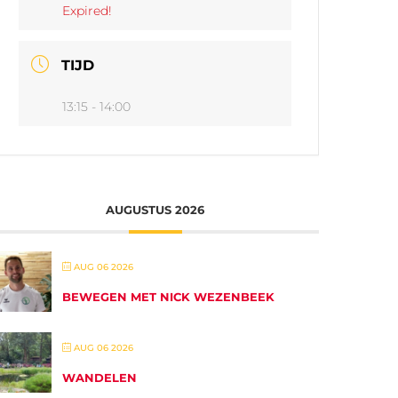
Expired!
TIJD
13:15 - 14:00
AUGUSTUS 2026
AUG 06 2026
BEWEGEN MET NICK WEZENBEEK
AUG 06 2026
WANDELEN