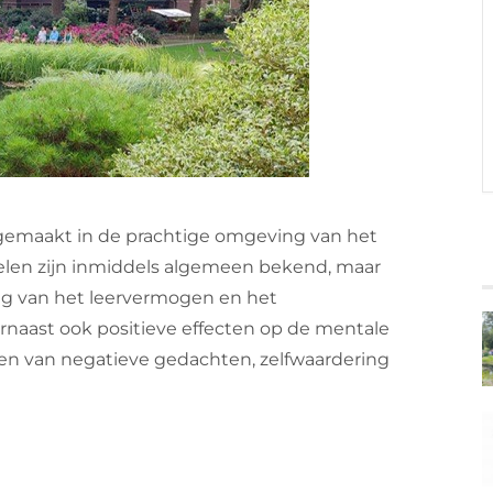
 gemaakt in de prachtige omgeving van het
elen zijn inmiddels algemeen bekend, maar
ring van het leervermogen en het
naast ook positieve effecten op de mentale
en van negatieve gedachten, zelfwaardering