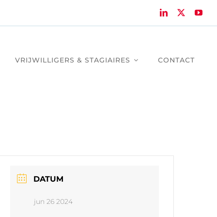
VRIJWILLIGERS & STAGIAIRES
CONTACT
DATUM
jun 26 2024