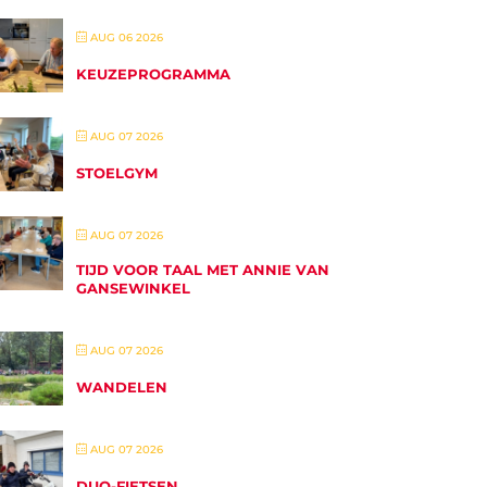
AUG 06 2026
KEUZEPROGRAMMA
AUG 07 2026
STOELGYM
AUG 07 2026
TIJD VOOR TAAL MET ANNIE VAN
GANSEWINKEL
AUG 07 2026
WANDELEN
AUG 07 2026
DUO-FIETSEN