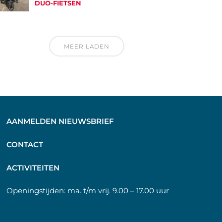
DUO-FIETSEN
MEER LADEN
AANMELDEN NIEUWSBRIEF
C
ONTACT
A
CTIVITEITEN
Openingstijden:
ma. t/m vrij. 9.00 – 17.00 uur