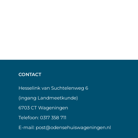
CONTACT
Hesselink van Suchtelenweg 6
(ingang Landmeetkunde)
6703 CT Wageningen
Telefoon:
0317 358 711
E-mail:
post@odensehuiswageningen.nl