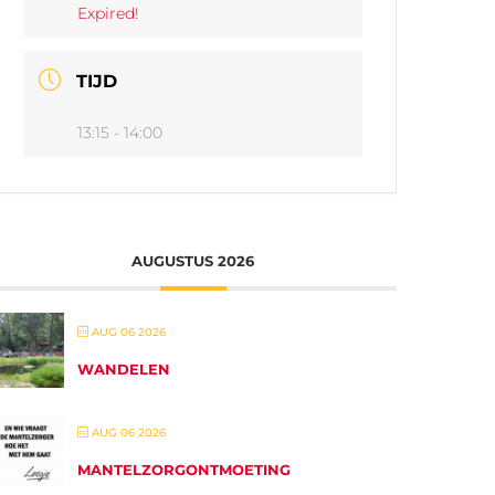
Expired!
TIJD
13:15 - 14:00
AUGUSTUS 2026
AUG 06 2026
WANDELEN
AUG 06 2026
MANTELZORGONTMOETING