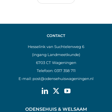
CONTACT
Hesselink van Suchtelenweg 6
(ingang Landmeetkunde)
6703 CT Wageningen
Telefoon:
0317 358 711
E-mail:
post@odensehuiswageningen.nl
ODENSEHUIS & WELSAAM