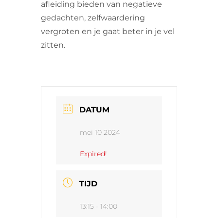
afleiding bieden van negatieve
gedachten, zelfwaardering
vergroten en je gaat beter in je vel
zitten.
DATUM
mei 10 2024
Expired!
TIJD
13:15 - 14:00