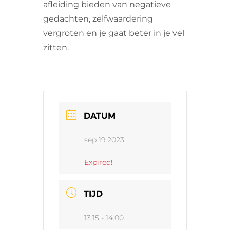
afleiding bieden van negatieve
gedachten, zelfwaardering
vergroten en je gaat beter in je vel
zitten.
DATUM
sep 19 2023
Expired!
TIJD
13:15 - 14:00