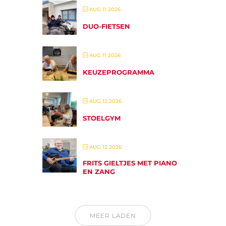
AUG 11 2026
DUO-FIETSEN
AUG 11 2026
KEUZEPROGRAMMA
AUG 12 2026
STOELGYM
AUG 12 2026
FRITS GIELTJES MET PIANO
EN ZANG
MEER LADEN