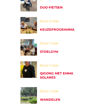
DUO-FIETSEN
AUG 10 2026
KEUZEPROGRAMMA
AUG 11 2026
STOELGYM
AUG 11 2026
QIGONG MET EMMA
SOLARES
AUG 11 2026
WANDELEN