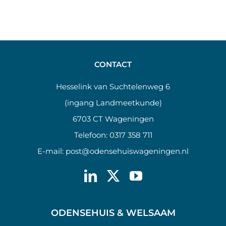
CONTACT
Hesselink van Suchtelenweg 6
(ingang Landmeetkunde)
6703 CT Wageningen
Telefoon:
0317 358 711
E-mail:
post@odensehuiswageningen.nl
ODENSEHUIS & WELSAAM