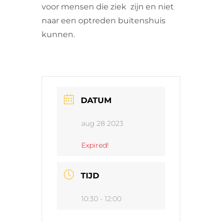
voor mensen die ziek zijn en niet
naar een optreden buitenshuis
kunnen.
DATUM
aug 28 2023
Expired!
TIJD
10:30 - 12:00