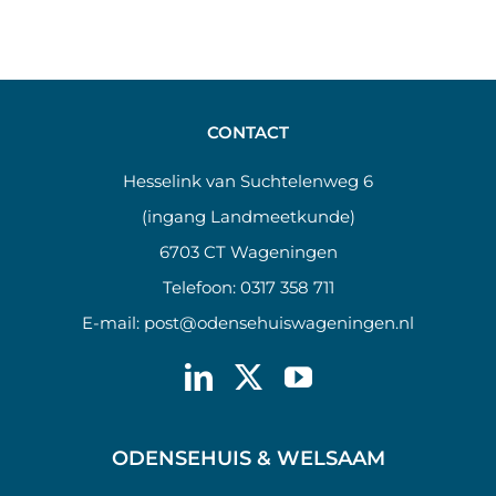
CONTACT
Hesselink van Suchtelenweg 6
(ingang Landmeetkunde)
6703 CT Wageningen
Telefoon:
0317 358 711
E-mail:
post@odensehuiswageningen.nl
ODENSEHUIS & WELSAAM