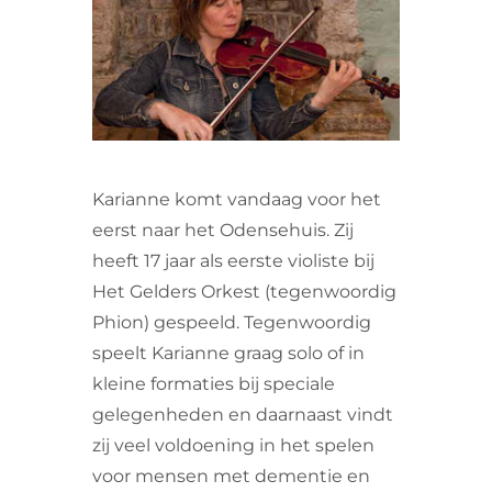
VRIJWILLIGERS & STAGIAIRES
CONTACT
Karianne komt vandaag voor het
eerst naar het Odensehuis. Zij
heeft 17 jaar als eerste violiste bij
Het Gelders Orkest (tegenwoordig
Phion) gespeeld. Tegenwoordig
speelt Karianne graag solo of in
kleine formaties bij speciale
gelegenheden en daarnaast vindt
zij veel voldoening in het spelen
voor mensen met dementie en